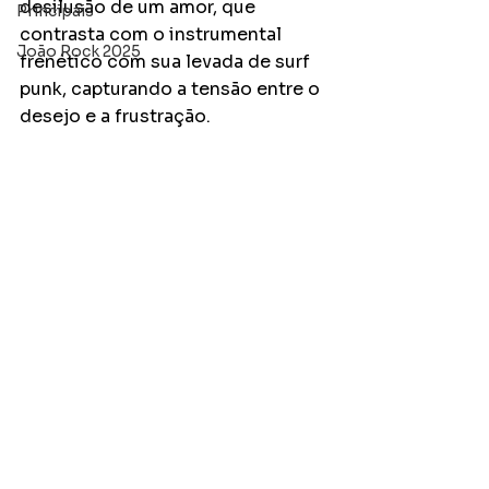
desilusão de um amor, que 
Principais
contrasta com o instrumental 
João Rock 2025
frenético com sua levada de surf 
punk, capturando a tensão entre o 
desejo e a frustração.