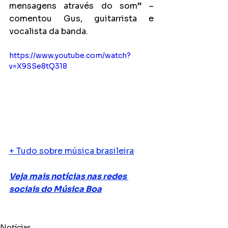
mensagens através do som” – 
comentou Gus, guitarrista e 
vocalista da banda. 
https://www.youtube.com/watch?
v=X9SSe8tQ318
+ Tudo sobre música brasileira
Veja mais notícias nas redes 
sociais do Música Boa
Notícias