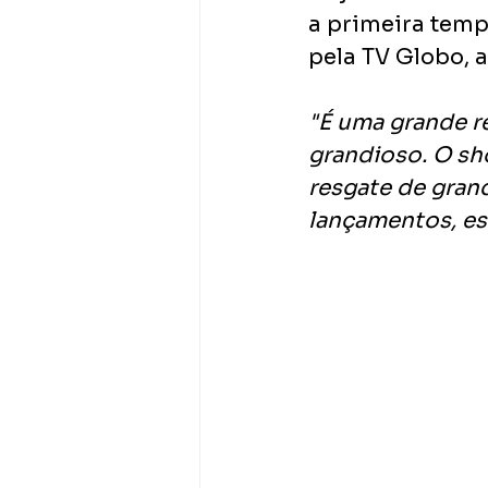
a primeira temp
pela TV Globo, 
"É uma grande re
grandioso. O sh
resgate de gran
lançamentos, es