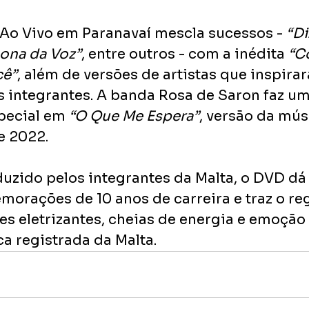
 Ao Vivo em Paranavaí mescla sucessos -
 “Di
ona da Voz”
, entre outros - com a inédita 
“C
cê”
, além de versões de artistas que inspira
s integrantes. A banda Rosa de Saron faz um
pecial em 
“O Que Me Espera”
, versão da mús
 2022.
uzido pelos integrantes da Malta, o DVD dá
morações de 10 anos de carreira e traz o regi
s eletrizantes, cheias de energia e emoção 
a registrada da Malta.