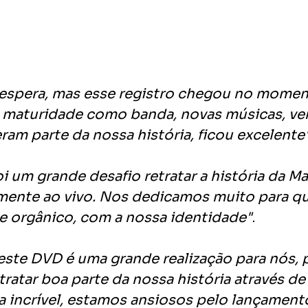
espera, mas esse registro chegou no moment
maturidade como banda, novas músicas, ver
ram parte da nossa história, ficou excelente
oi um grande desafio retratar a história da M
ente ao vivo. Nos dedicamos muito para qu
 e orgânico, com a nossa identidade"
.
este DVD é uma grande realização para nós, 
ratar boa parte da nossa história através d
 incrível, estamos ansiosos pelo lançament