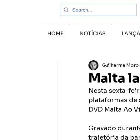
HOME
NOTÍCIAS
LANÇ
Guilherme Moro
Malta l
Nesta sexta-feir
plataformas de s
DVD Malta Ao Vi
Gravado durante
trajetória da b