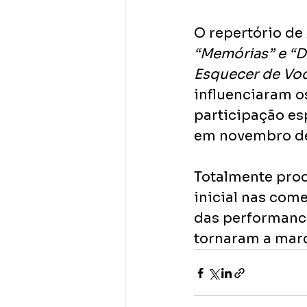
O repertório de
“Memórias” e “D
Esquecer de Vo
influenciaram o
participação es
em novembro de
Totalmente prod
inicial nas come
das performance
tornaram a marc