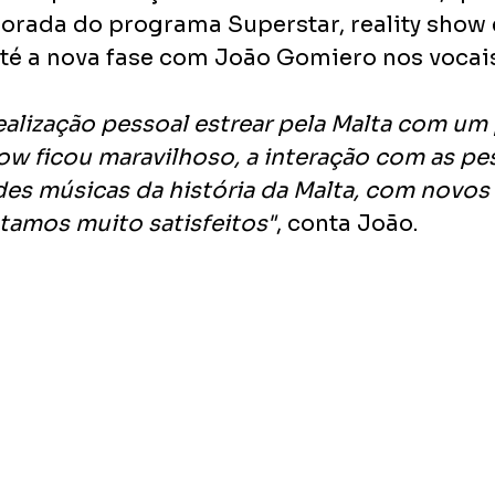
orada do programa Superstar, reality show 
até a nova fase com João Gomiero nos vocais
alização pessoal estrear pela Malta com um 
ow ficou maravilhoso, a interação com as pes
des músicas da história da Malta, com novos 
tamos muito satisfeitos"
, conta João.