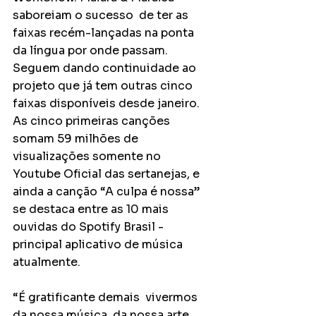
saboreiam o sucesso  de ter as 
faixas recém-lançadas na ponta 
da língua por onde passam. 
Seguem dando continuidade ao 
projeto que já tem outras cinco 
faixas disponíveis desde janeiro. 
As cinco primeiras canções 
somam 59 milhões de 
visualizações somente no 
Youtube Oficial das sertanejas, e 
ainda a canção “A culpa é nossa” 
se destaca entre as 10 mais 
ouvidas do Spotify Brasil - 
principal aplicativo de música 
atualmente. 
“É gratificante demais  vivermos 
da nossa música, da nossa arte. 