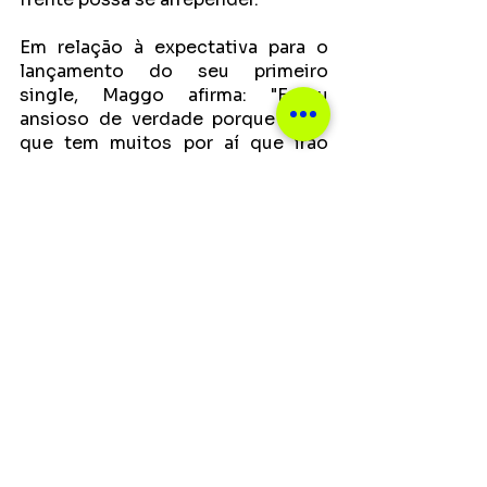
Em relação à expectativa para o 
lançamento do seu primeiro 
single, Maggo afirma: "Estou 
ansioso de verdade porque acho 
que tem muitos por aí que irão 
entender e receber bem essa 
mensagem", finaliza. 
Ver tudo
Posts recentes