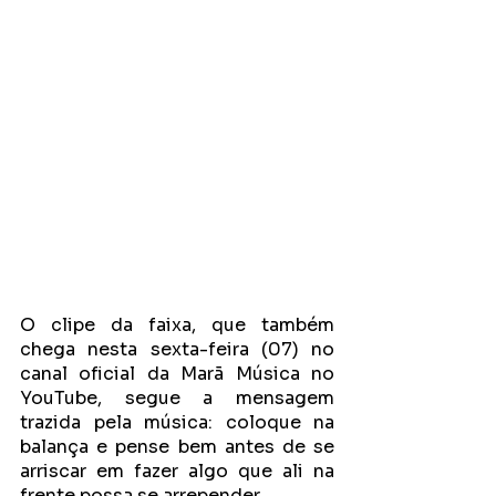
O clipe da faixa, que também 
chega nesta sexta-feira (07) no 
canal oficial da Marã Música no 
YouTube, segue a mensagem 
trazida pela música: coloque na 
balança e pense bem antes de se 
arriscar em fazer algo que ali na 
frente possa se arrepender.