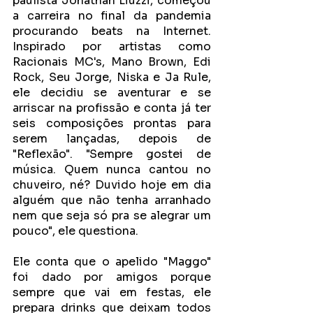
paulista Jonathan Liuzzi, começou 
a carreira no final da pandemia 
procurando beats na Internet. 
Inspirado por artistas como 
Racionais MC's, Mano Brown, Edi 
Rock, Seu Jorge, Niska e Ja Rule, 
ele decidiu se aventurar e se 
arriscar na profissão e conta já ter 
seis composições prontas para 
serem lançadas, depois de 
"Reflexão". "Sempre gostei de 
música. Quem nunca cantou no 
chuveiro, né? Duvido hoje em dia 
alguém que não tenha arranhado 
nem que seja só pra se alegrar um 
pouco", ele questiona. 
Ele conta que o apelido "Maggo" 
foi dado por amigos porque 
sempre que vai em festas, ele 
prepara drinks que deixam todos 