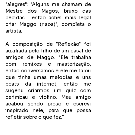
"alegres": "Alguns me chamam de 
Mestre dos Magos, bruxo das 
bebidas… então achei mais legal 
criar Maggo (risos)", completa o 
artista.
A composição de "Reflexão" foi 
auxiliada pelo filho de um casal de 
amigos de Maggo. "Ele trabalha 
com remixes e masterização, 
então conversamos e ele me falou 
que tinha umas melodias e uns 
beats da internet, então me 
sugeriu criarmos um quiz com 
berimbau e violino. Meu amigo 
acabou sendo preso e escrevi 
inspirado nele, para que possa 
refletir sobre o que fez." 