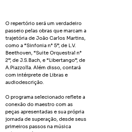
O repertório será um verdadeiro 
passeio pelas obras que marcam a 
trajetória de João Carlos Martins, 
como a “Sinfonia n° 5”, de L.V. 
Beethoven, “Suite Orquestral n° 
2”, de J.S.Bach, e “Libertango”, de 
A.Piazzolla. Além disso, contará 
com intérprete de Libras e 
audiodescrição. 
O programa selecionado reflete a 
conexão do maestro com as 
peças apresentadas e sua própria 
jornada de superação, desde seus 
primeiros passos na música 