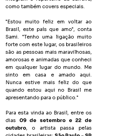
como também covers especiais.
"Estou muito feliz em voltar ao 
Brasil, este país que amo", conta 
Sami. "Tenho uma ligação muito 
forte com este lugar, os brasileiros 
são as pessoas mais maravilhosas, 
amorosas e animadas que conheci 
em qualquer lugar do mundo. Me 
sinto em casa e amado aqui. 
Nunca estive mais feliz do que 
quando estou aqui no Brasil me 
apresentando para o público."
Para esta vinda ao Brasil, entre os 
dias 
09 de setembro e 22 de 
outubro
, o artista passa pelas 
cidades brasileiras: 
São Paulo - SP