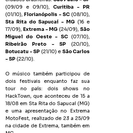
(09/09 e 09/10), 
Curitiba - PR
(01/10), 
Florianópolis - SC
 (08/10), 
Sta Rita do Sapucaí - MG
 (16 e 
17/09), 
Extrema - MG
 (24/09), 
São 
Miguel do Oeste - SC
 (07/10), 
Ribeirão Preto - SP 
(20/10), 
Botucatu - SP
 (21/10) e 
São Carlos 
- SP
 (22/10).
O músico também participou de 
dois festivais enquanto faz sua 
tour no país: dois shows no 
HackTown, que aconteceu de 15 a 
18/08 em Sta Rita do Sapucaí (MG) 
e uma apresentação no Extrema 
MotoFest, realizado de 23 a 25/09 
na cidade de Extrema, também em 