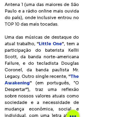
Antena 1 (uma das maiores de São 
Paulo e a rádio online mais ouvida 
do país), onde inclusive entrou no 
TOP 10 das mais tocadas.
Uma das músicas de destaque do 
atual trabalho, 
“
Little One
”
, tem a 
participação do baterista Kellii 
Scott, da banda norte-americana 
Failure, e do tecladista Douglas 
Coronel, da banda paulista Mr. 
Legacy. Outro single recente, 
“
The 
Awakening
”
 (em português, "O 
Despertar”), traz uma reflexão 
sobre nossos valores atuais como 
sociedade e a necessidade de 
mudança econômica, social e 
individual, com uma letra atual e 