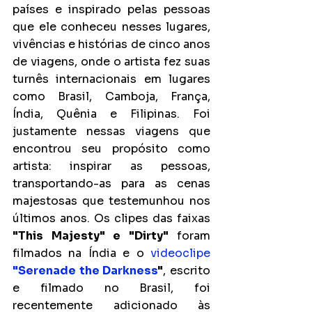
países e inspirado pelas pessoas 
que ele conheceu nesses lugares, 
vivências e histórias de cinco anos 
de viagens, onde o artista fez suas 
turnês internacionais em lugares 
como Brasil, Camboja, França, 
Índia, Quênia e Filipinas. Foi 
justamente nessas viagens que 
encontrou seu propósito como 
artista: inspirar as pessoas, 
transportando-as para as cenas 
majestosas que testemunhou nos 
últimos anos. Os clipes das faixas 
"This Majesty" e "Dirty"
 foram 
filmados na Índia e o 
videoclipe 
"Serenade the Darkness
"
, escrito 
e filmado no Brasil, foi 
recentemente adicionado às 