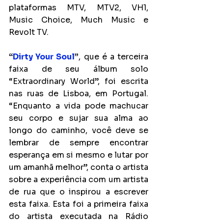
plataformas MTV, MTV2, VH1, 
Music Choice, Much Music e 
Revolt TV. 
“
Dirty Your Soul
”
, que é a terceira 
faixa de seu álbum solo 
“Extraordinary World”, foi escrita 
nas ruas de Lisboa, em Portugal. 
“Enquanto a vida pode machucar 
seu corpo e sujar sua alma ao 
longo do caminho, você deve se 
lembrar de sempre encontrar 
esperança em si mesmo e lutar por 
um amanhã melhor”, conta o artista 
sobre a experiência com um artista 
de rua que o inspirou a escrever 
esta faixa. Esta foi a primeira faixa 
do artista executada na Rádio 