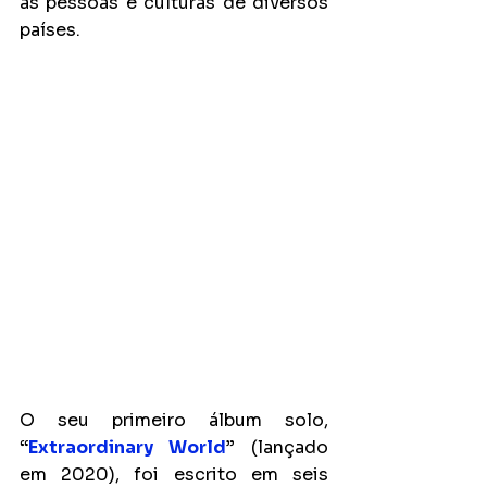
as pessoas e culturas de diversos 
países. 
O seu primeiro álbum solo, 
“
Extraordinary World
”
 (lançado 
em 2020), foi escrito em seis 