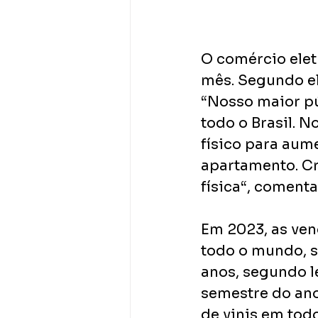
O comércio elet
mês. Segundo el
“Nosso maior p
todo o Brasil. 
físico para aum
apartamento. Cr
física“, comenta
Em 2023, as ven
todo o mundo, s
anos, segundo l
semestre do ano
de vinis em tod