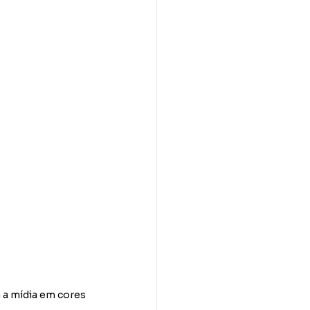
 a mídia em cores 