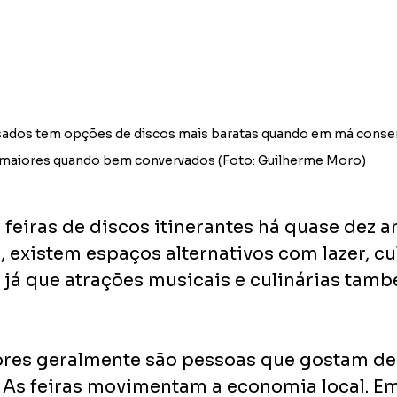
sados tem opções de discos mais baratas quando em má conser
maiores quando bem convervados (Foto: Guilherme Moro)
 feiras de discos itinerantes há quase dez a
 existem espaços alternativos com lazer, cul
 já que atrações musicais e culinárias tam
res geralmente são pessoas que gostam de
 As feiras movimentam a economia local. E