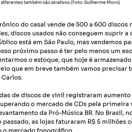
diferentes também são atrativos (Foto: Guilherme Moro)
rônico do casal vende de 500 a 600 discos 
es, discos usados não conseguem suprir a
úblico está em São Paulo, mas vendemos pa
Nosso próximo passo é ter pelo menos um escr
entarmos o estoque, que hoje é armazenado
eio que em breve também vamos precisar t
 Carlos. 
das de discos de vinil registraram aumento
uperando o mercado de CDs pela primeira 
evantamento da Pró-Música BR. No Brasil, no
 passado, as lojas faturaram R$ 5 milhões 
o o mercado fonográfico.