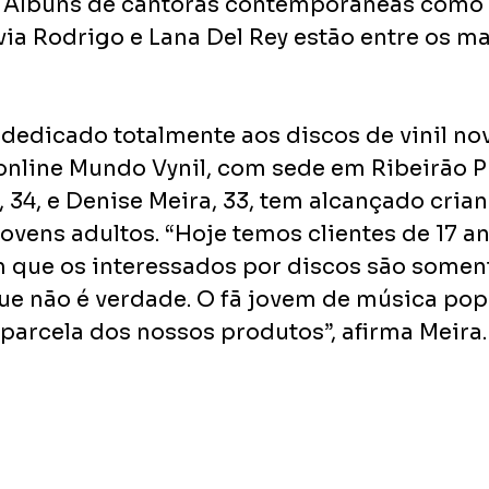
. Álbuns de cantoras contemporâneas como
ivia Rodrigo e Lana Del Rey estão entre os ma
edicado totalmente aos discos de vinil nov
a online Mundo Vynil, com sede em Ribeirão P
 34, e Denise Meira, 33, tem alcançado crian
ovens adultos. “Hoje temos clientes de 17 an
que os interessados por discos são somen
que não é verdade. O fã jovem de música pop
arcela dos nossos produtos”, afirma Meira.