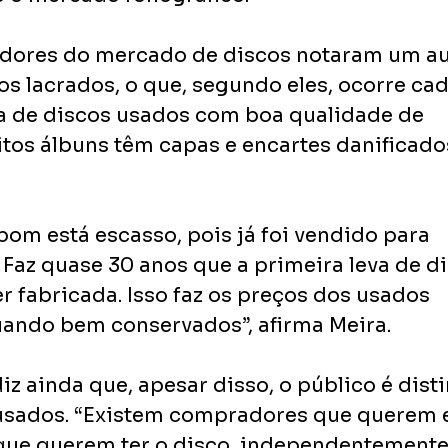
dedores do mercado de discos notaram um a
os lacrados, o que, segundo eles, ocorre cad
ta de discos usados com boa qualidade de
tos álbuns têm capas e encartes danificado
bom está escasso, pois já foi vendido para 
 Faz quase 30 anos que a primeira leva de di
er fabricada. Isso faz os preços dos usados 
ando bem conservados”, afirma Meira.
z ainda que, apesar disso, o público é dist
usados. “Existem compradores que querem 
que querem ter o disco, independentemente 