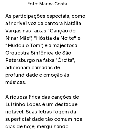
Foto: Marina Costa
As participações especiais, como 
a incrível voz da cantora Natália 
Vargas nas faixas “Canção de 
Ninar Mãe”, “Hóstia da Noite” e 
“Mudou o Tom”, e a majestosa 
Orquestra Sinfônica de São 
Petersburgo na faixa "Órbita", 
adicionam camadas de 
profundidade e emoção às 
músicas.
A riqueza lírica das canções de 
Luizinho Lopes é um destaque 
notável. Suas letras fogem da 
superficialidade tão comum nos 
dias de hoje, mergulhando 