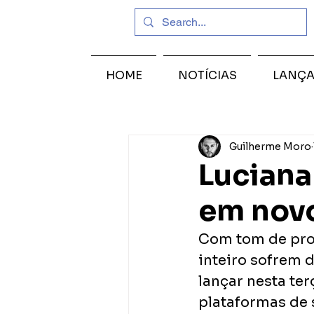
HOME
NOTÍCIAS
LANÇ
Guilherme Moro
Luciana
em novo
Com tom de pro
inteiro sofrem d
lançar nesta terç
plataformas de 