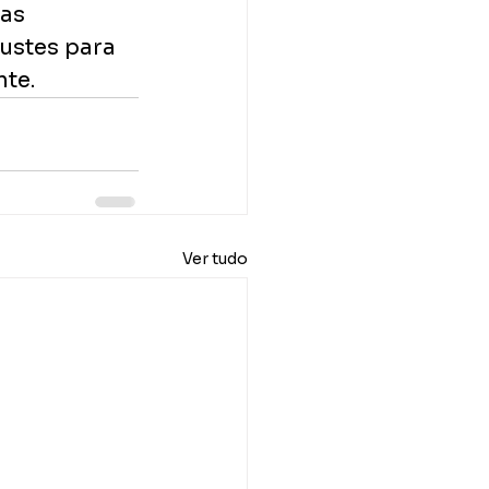
as 
ustes para 
te.
Ver tudo