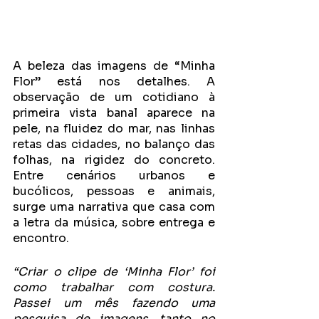
A beleza das imagens de “Minha 
Flor” está nos detalhes. A 
observação de um cotidiano à 
primeira vista banal aparece na 
pele, na fluidez do mar, nas linhas 
retas das cidades, no balanço das 
folhas, na rigidez do concreto. 
Entre cenários urbanos e 
bucólicos, pessoas e animais, 
surge uma narrativa que casa com 
a letra da música, sobre entrega e 
encontro.
“Criar o clipe de ‘Minha Flor’ foi 
como trabalhar com costura. 
Passei um mês fazendo uma 
pesquisa de imagens, tanto no 