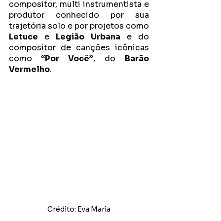
compositor, multi instrumentista e 
produtor conhecido por sua 
trajetória solo e por projetos como 
Letuce
 e 
Legião Urbana
 e do 
compositor de canções icônicas 
como
 “Por Você”
, do 
Barão 
Vermelho
. 
Crédito: Eva Maria