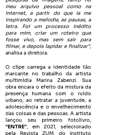
meu arquivo pessoal como na 
internet, a partir do que ia me 
inspirando a melodia, as pausas, a 
letra. Foi um processo inédito 
para mim, criar um roteiro que 
fosse vivo, mas sem sair para 
filmar, e depois lapidar e finalizar”
, 
analisa a diretora. 
O clipe carrega a identidade tão 
marcante no trabalho da artista 
multimídia Marina Zabenzi. Sua 
obra encara o efeito da mistura da 
presença humana com o ruído 
urbano, ao retratar a juventude, a 
adolescência e o envelhecimento 
das coisas e das pessoas. A artista 
lançou seu primeiro fotolivro, 
“ENTRE”
, em 2021, selecionado 
pela Revista ZUM, do Instituto 