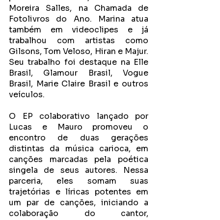
Moreira Salles, na Chamada de 
Fotolivros do Ano. Marina atua 
também em videoclipes e já 
trabalhou com artistas como 
Gilsons, Tom Veloso, Hiran e Majur. 
Seu trabalho foi destaque na Elle 
Brasil, Glamour Brasil, Vogue 
Brasil, Marie Claire Brasil e outros 
veículos.
O EP colaborativo lançado por 
Lucas e Mauro promoveu o 
encontro de duas gerações 
distintas da música carioca, em 
canções marcadas pela poética 
singela de seus autores. Nessa 
parceria, eles somam suas 
trajetórias e líricas potentes em 
um par de canções, iniciando a 
colaboração do cantor, 