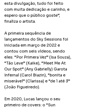
esta divulgação, tudo foi feito 
com muita dedicação e carinho, e 
espero que o público goste”, 
finaliza o artista. 
A primeira sequência de 
lançamentos do Sky Sessions foi 
iniciada em março de 2022 e 
contou com seis vídeos, sendo 
eles: “Por Primera Vez” (Isa Souza), 
“Tão Leve” (Kaike), “Meet Me At 
Our Spot” (Any Gabrielly) Garota 
Infernal (Carol Biazin), “bonita e 
miserável” (Clarissa) e “de 1 até 3” 
(João Figueiredo).
Em 2020, Lucas lançou o seu 
primeiro de covers: o “Sun 