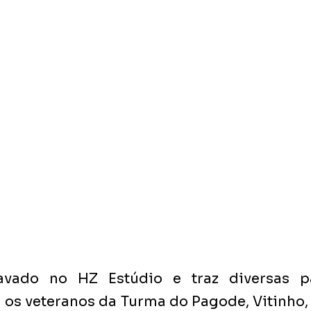
vado no HZ Estúdio e traz diversas par
 os veteranos da Turma do Pagode, Vitinho, 