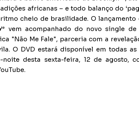
radições africanas – e todo balanço do ‘pa
ritmo cheio de brasilidade. O lançamento 
’’
 vem acompanhado do novo single de t
ica "Não Me Fale", parceria com a revelaçã
ila. O DVD estará disponível em todas as 
-noite desta sexta-feira, 12 de agosto, c
YouTube.