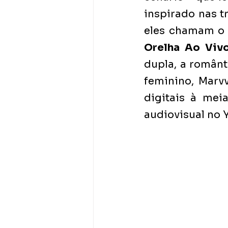
inspirado nas t
eles chamam o 
Orelha Ao Vivo
dupla, a românt
feminino, Marvv
digitais à meia
audiovisual no 