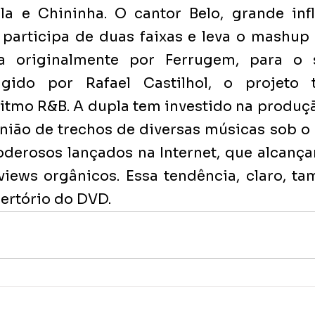
la e Chininha. O cantor Belo, grande infl
 participa de duas faixas e leva o mashup 
a originalmente por Ferrugem, para o s
rigido por Rafael Castilhol, o projeto 
ritmo R&B. A dupla tem investido na produç
nião de trechos de diversas músicas sob o
derosos lançados na Internet, que alcança
views orgânicos. Essa tendência, claro, t
ertório do DVD.