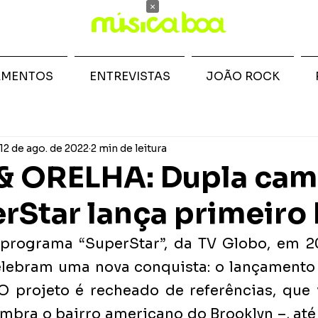
×
AMENTOS
ENTREVISTAS
JOÃO ROCK
12 de ago. de 2022
2 min de leitura
& ORELHA: Dupla ca
rStar lança primeiro
programa “SuperStar”, da TV Globo, em 20
elebram uma nova conquista: o lançamento 
O projeto é recheado de referências, que 
mbra o bairro americano do Brooklyn –, até o