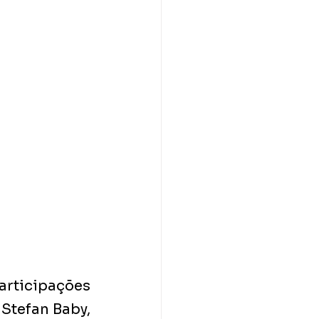
ticipações 
Stefan Baby, 