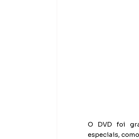
O DVD foi gra
especiais, como