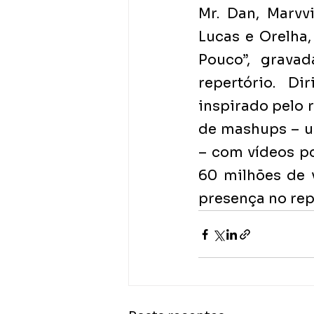
Mr. Dan, Marvvi
Lucas e Orelha,
Pouco”, gravad
repertório. Di
inspirado pelo 
de mashups – u
– com vídeos po
60 milhões de 
presença no rep