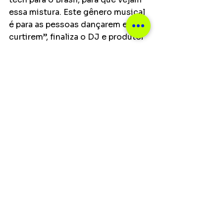
essa mistura. Este gênero musical 
é para as pessoas dançarem e 
curtirem”, finaliza o DJ e produtor 
musical Lucas Frota. 
Ver tudo
Posts recentes