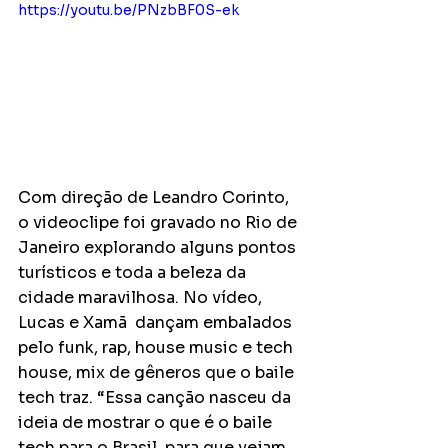
https://youtu.be/PNzbBF0S-ek
Com direção de Leandro Corinto, 
o videoclipe foi gravado no Rio de 
Janeiro explorando alguns pontos 
turísticos e toda a beleza da 
cidade maravilhosa. No vídeo, 
Lucas e Xamã  dançam embalados 
pelo funk, rap, house music e tech 
house, mix de gêneros que o baile 
tech traz. “Essa canção nasceu da 
ideia de mostrar o que é o baile 
tech para o Brasil, para que vejam 