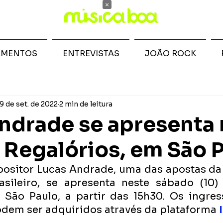
×
AMENTOS
ENTREVISTAS
JOÃO ROCK
9 de set. de 2022
2 min de leitura
ndrade se apresenta
l Regalórios, em São 
positor Lucas Andrade, uma das apostas da
sileiro, se apresenta neste sábado (10)
 São Paulo, a partir das 15h30. Os ingress
odem ser adquiridos através da plataforma 