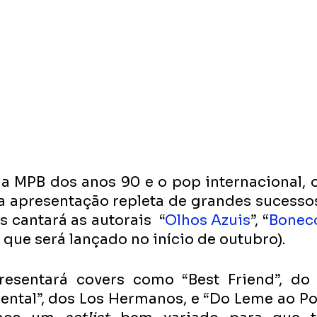
a MPB dos anos 90 e o pop internacional, o 
apresentação repleta de grandes sucessos.
 cantará as autorais  “
Olhos Azuis
”, “
Boneco
e que será lançado no início de outubro). 
resentará covers como “Best Friend”, do
ental”, dos Los Hermanos, e “Do Leme ao Pon