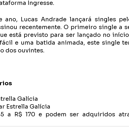
ataforma Ingresse. 
e ano, Lucas Andrade lançará singles pel
ssinou recentemente. O primeiro single a s
que está previsto para ser lançado no início
ácil e uma batida animada, este single te
o dos ouvintes. 
rios 
trella Galícia
 Estrella Galícia