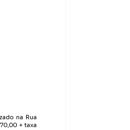
izado na Rua 
70,00 + taxa 