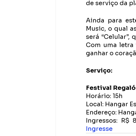
de serviço da pl
Ainda para est
Music, o qual a
será “Celular”, 
Com uma letra f
ganhar o coraçã
Serviço: 
Festival Regaló
Horário: 15h
Local: Hangar Es
Endereço: Hangar
Ingresse