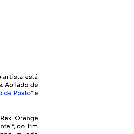
artista está 
 Ao lado de 
 de Posto
” e 
 Rex Orange 
tal”, do Tim 