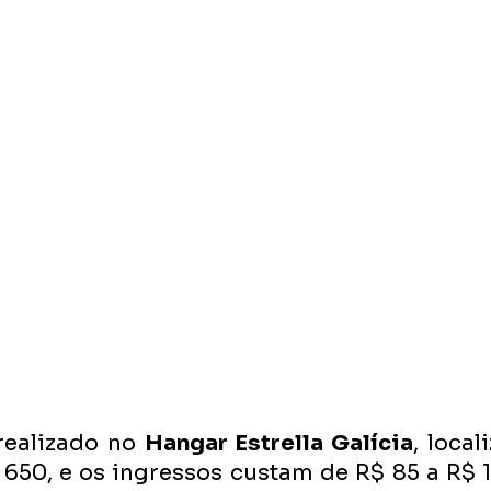
realizado no 
Hangar Estrella Galícia
, local
 650, e os ingressos custam de R$ 85 a R$ 1