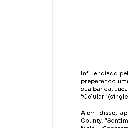
Influenciado pel
preparando uma 
sua banda, Lucas
“Celular” (singl
Além disso, ap
County, “Sentim