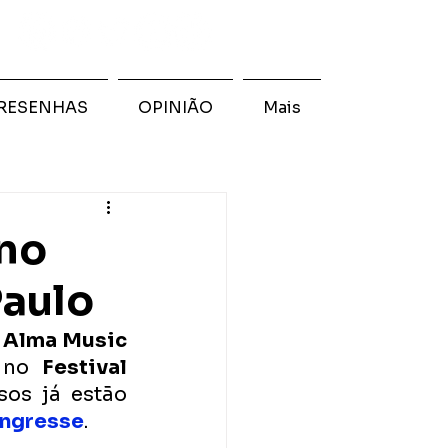
RESENHAS
OPINIÃO
Mais
 no
Paulo
 
Alma Music
 no 
Festival 
os já estão 
Ingresse
. 