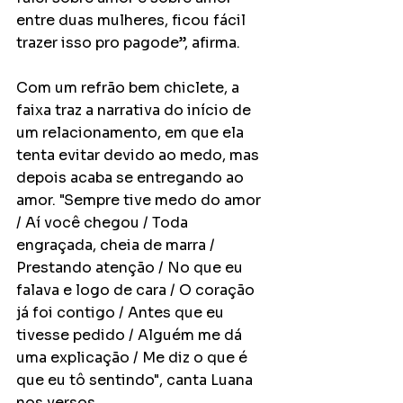
entre duas mulheres, ficou fácil 
trazer isso pro pagode”, afirma.
Com um refrão bem chiclete, a 
faixa traz a narrativa do início de 
um relacionamento, em que ela 
tenta evitar devido ao medo, mas 
depois acaba se entregando ao 
amor. "Sempre tive medo do amor 
/ Aí você chegou / Toda 
engraçada, cheia de marra / 
Prestando atenção / No que eu 
falava e logo de cara / O coração 
já foi contigo / Antes que eu 
tivesse pedido / Alguém me dá 
uma explicação / Me diz o que é 
que eu tô sentindo", canta Luana 
nos versos.