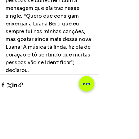
pessoas se conectem com a 
mensagem que ela traz nesse 
single. “Quero que consigam 
enxergar a Luana Berti que eu 
sempre fui nas minhas canções, 
mas gostar ainda mais dessa nova 
Luana! A música tá linda, fiz ela de 
coração e tô sentindo que muitas 
pessoas vão se identificar”, 
declarou.
Ver tudo
Posts recentes