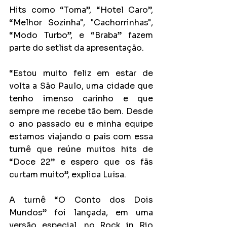
Hits como “Toma”, “Hotel Caro”, 
“Melhor Sozinha", "Cachorrinhas", 
“Modo Turbo”, e “Braba” fazem 
parte do setlist da apresentação.
“Estou muito feliz em estar de 
volta a São Paulo, uma cidade que 
tenho imenso carinho e que 
sempre me recebe tão bem. Desde 
o ano passado eu e minha equipe 
estamos viajando o país com essa 
turnê que reúne muitos hits de 
“Doce 22” e espero que os fãs 
curtam muito”, explica Luísa.
A turnê “O Conto dos Dois 
Mundos” foi lançada, em uma 
versão especial, no Rock in Rio 