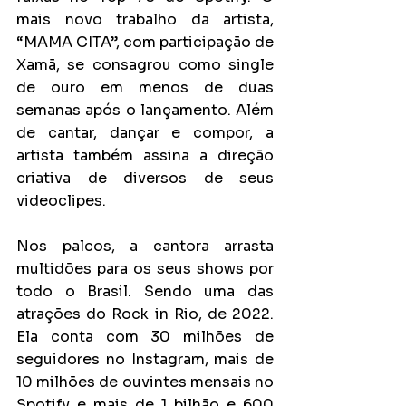
mais novo trabalho da artista, 
“MAMA CITA”, com participação de 
Xamã, se consagrou como single 
de ouro em menos de duas 
semanas após o lançamento. Além 
de cantar, dançar e compor, a 
artista também assina a direção 
criativa de diversos de seus 
videoclipes.
Nos palcos, a cantora arrasta 
multidões para os seus shows por 
todo o Brasil. Sendo uma das 
atrações do Rock in Rio, de 2022. 
Ela conta com 30 milhões de 
seguidores no Instagram, mais de 
10 milhões de ouvintes mensais no 
Spotify e mais de 1 bilhão e 600 