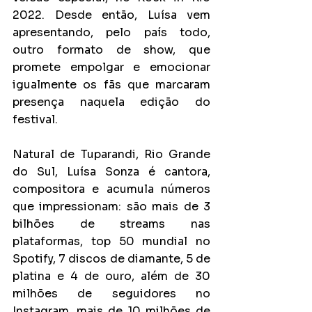
2022. Desde então, Luísa vem 
apresentando, pelo país todo, 
outro formato de show, que 
promete empolgar e emocionar 
igualmente os fãs que marcaram 
presença naquela edição do 
festival.
Natural de Tuparandi, Rio Grande 
do Sul, Luísa Sonza é cantora, 
compositora e acumula números 
que impressionam: são mais de 3 
bilhões de streams nas 
plataformas, top 50 mundial no 
Spotify, 7 discos de diamante, 5 de 
platina e 4 de ouro, além de 30 
milhões de seguidores no 
Instagram, mais de 10 milhões de 