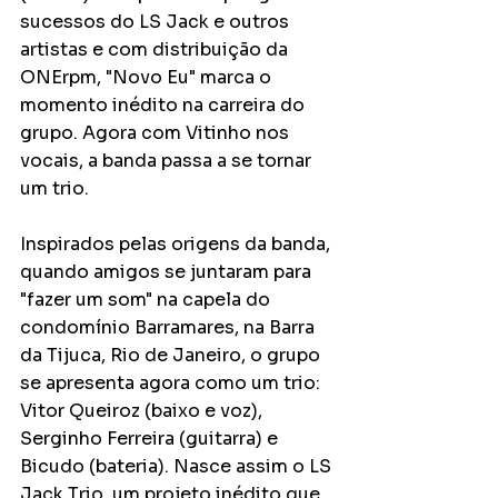
sucessos do LS Jack e outros 
artistas e com distribuição da 
ONErpm, "Novo Eu" marca o 
momento inédito na carreira do 
grupo. Agora com Vitinho nos 
vocais, a banda passa a se tornar 
um trio. 
Inspirados pelas origens da banda, 
quando amigos se juntaram para 
"fazer um som" na capela do 
condomínio Barramares, na Barra 
da Tijuca, Rio de Janeiro, o grupo 
se apresenta agora como um trio: 
Vitor Queiroz (baixo e voz), 
Serginho Ferreira (guitarra) e 
Bicudo (bateria). Nasce assim o LS 
Jack Trio, um projeto inédito que 