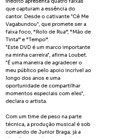
inédito apresenta quatro faixas 
que capturam a essência do 
cantor. Desde o cativante "Cê Me 
Vagabundou", que promete ser a 
faixa foco, “Rolo de Rua”, “Mão de 
Tinta” e “Tempo”. 
"Este DVD é um marco importante 
na minha carreira", afirma Loubet. 
"É uma maneira de agradecer o 
meu público pelo apoio incrível ao 
longo dos anos e uma 
oportunidade de compartilhar 
momentos especiais com eles", 
declara o artista.
Com um time de peso na parte 
técnica, a produção musical é sob 
comando de Junior Braga; já a 