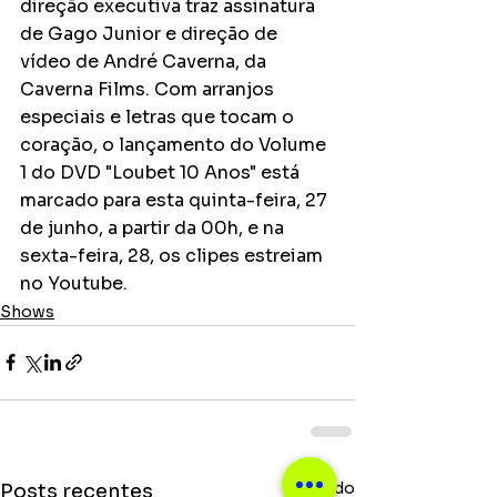
direção executiva traz assinatura 
de Gago Junior e direção de 
vídeo de André Caverna, da 
Caverna Films. Com arranjos 
especiais e letras que tocam o 
coração, o lançamento do Volume 
1 do DVD "Loubet 10 Anos" está 
marcado para esta quinta-feira, 27 
de junho, a partir da 00h, e na 
sexta-feira, 28, os clipes estreiam 
no Youtube.
Shows
Ver tudo
Posts recentes