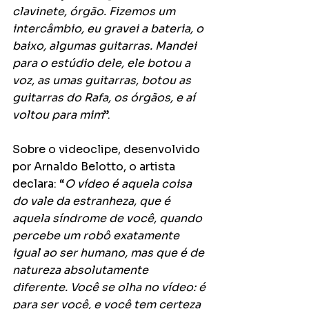
clavinete, órgão. Fizemos um 
intercâmbio, eu gravei a bateria, o 
baixo, algumas guitarras. Mandei 
para o estúdio dele, ele botou a 
voz, as umas guitarras, botou as 
guitarras do Rafa, os órgãos, e aí 
voltou para mim
”.
Sobre o videoclipe, desenvolvido 
por Arnaldo Belotto, o artista 
declara: “
O vídeo é aquela coisa 
do vale da estranheza, que é 
aquela síndrome de você, quando 
percebe um robô exatamente 
igual ao ser humano, mas que é de 
natureza absolutamente 
diferente. Você se olha no vídeo: é 
para ser você, e você tem certeza 