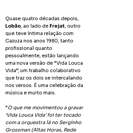
Quase quatro décadas depois, 
Lobão
, ao lado de 
Frejat
, outro 
que teve íntima relação com 
Cazuza nos anos 1980, tanto 
profissional quanto 
pessoalmente, estão lançando 
uma nova versão de “Vida Louca 
Vida”, um trabalho colaborativo 
que traz os dois se intercalando 
nos versos. É uma celebração da 
música e muito mais.
“
O que me movimentou a gravar 
‘Vida Louca Vida’ foi ter tocado 
com a orquestra lá no Serginho 
Grossman (Altas Horas, Rede 