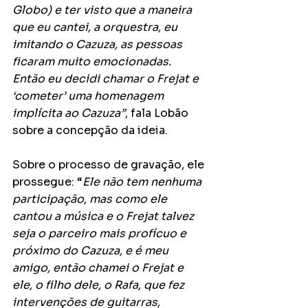
Globo) e ter visto que a maneira 
que eu cantei, a orquestra, eu 
imitando o Cazuza, as pessoas 
ficaram muito emocionadas. 
Então eu decidi chamar o Frejat e 
‘cometer’ uma homenagem 
implícita ao Cazuza”
, fala Lobão 
sobre a concepção da ideia.
Sobre o processo de gravação, ele 
prossegue: “
Ele não tem nenhuma 
participação, mas como ele 
cantou a música e o Frejat talvez 
seja o parceiro mais profícuo e 
próximo do Cazuza, e é meu 
amigo, então chamei o Frejat e 
ele, o filho dele, o Rafa, que fez 
intervenções de guitarras, 