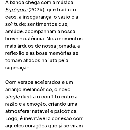
A banda chega com a música 
Egrégora
 (2024), que traduz o 
caos, a insegurança, o vazio e a 
solitude; sentimentos que, 
amiúde, acompanham a nossa 
breve existência. Nos momentos 
mais árduos de nossa jornada, a 
reflexão e as boas memórias se 
tornam aliados na luta pela 
superação.
Com versos acelerados e um 
arranjo melancólico, o novo 
single
 ilustra o conflito entre a 
razão e a emoção, criando uma 
atmosfera instável e psicótica. 
Logo, é inevitável a conexão com 
aqueles corações que já se viram 