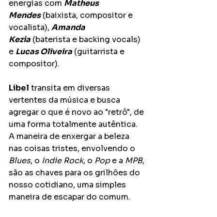
energias com 
Matheus 
Mendes
 (baixista, compositor e 
vocalista), 
Amanda 
Kezia
 (baterista e backing vocals) 
e 
Lucas Oliveira
 (guitarrista e 
compositor).
Libel
 transita em diversas 
vertentes da música e busca 
agregar o que é novo ao "retrô", de 
uma forma totalmente autêntica. 
A maneira de enxergar a beleza 
nas coisas tristes, envolvendo o 
Blues
, o 
Indie Rock
, o 
Pop
 e a 
MPB
, 
são as chaves para os grilhões do 
nosso cotidiano, uma simples 
maneira de escapar do comum.