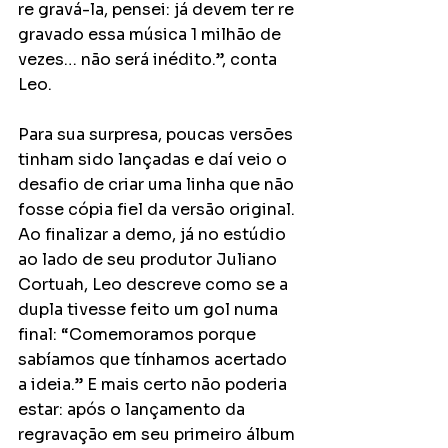
re gravá-la, pensei: já devem ter re 
gravado essa música 1 milhão de 
vezes… não será inédito.”, conta 
Leo.
Para sua surpresa, poucas versões 
tinham sido lançadas e daí veio o 
desafio de criar uma linha que não 
fosse cópia fiel da versão original. 
Ao finalizar a demo, já no estúdio 
ao lado de seu produtor Juliano 
Cortuah, Leo descreve como se a 
dupla tivesse feito um gol numa 
final: “Comemoramos porque 
sabíamos que tínhamos acertado 
a ideia.” E mais certo não poderia 
estar: após o lançamento da 
regravação em seu primeiro álbum 