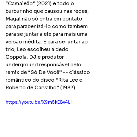
“Camaleão” (2021) e todo o 
burburinho que causou nas redes, 
Magal não só entra em contato 
para parabenizá-lo como também 
para se juntar a ele para mais uma 
versão inédita. E para se juntar ao 
trio, Leo escolheu a dedo 
Coppola, DJ e produtor 
underground responsável pelo 
remix de “Só De Você” -- clássico 
romântico do disco “Rita Lee e 
Roberto de Carvalho” (1982).
https://youtu.be/X9m5kEBv4LI