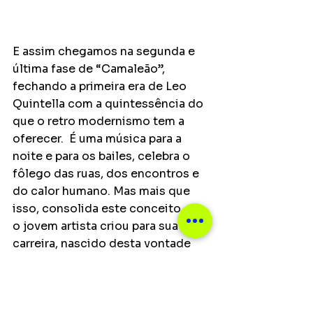
E assim chegamos na segunda e 
última fase de “Camaleão”, 
fechando a primeira era de Leo 
Quintella com a quintessência do 
que o retro modernismo tem a 
oferecer.  É uma música para a 
noite e para os bailes, celebra o 
fôlego das ruas, dos encontros e 
do calor humano. Mas mais que 
isso, consolida este conceito que 
o jovem artista criou para sua 
carreira, nascido desta vontade 
pulsante de transformar 
linguagens de outras épocas em 
mensagens contemporâneas. E 