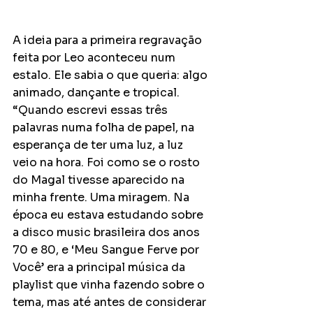
A ideia para a primeira regravação 
feita por Leo aconteceu num 
estalo. Ele sabia o que queria: algo 
animado, dançante e tropical. 
“Quando escrevi essas três 
palavras numa folha de papel, na 
esperança de ter uma luz, a luz 
veio na hora. Foi como se o rosto 
do Magal tivesse aparecido na 
minha frente. Uma miragem. Na 
época eu estava estudando sobre 
a disco music brasileira dos anos 
70 e 80, e ‘Meu Sangue Ferve por 
Você’ era a principal música da 
playlist que vinha fazendo sobre o 
tema, mas até antes de considerar 