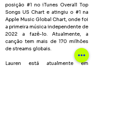
posição 
#1
 no iTunes Overall Top 
Songs US Chart e atingiu o 
#1
 na 
Apple Music Global Chart, onde foi 
a primeira música independente de 
2022 a fazê-lo. Atualmente, a 
canção tem mais de 170 milhões 
de streams globais.
Lauren está atualmente em 
estúdio, trabalhando em seu 
projeto de estreia.
Notícias