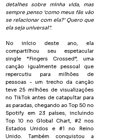
detalhes sobre minha vida, mas 
sempre penso ‘como meus fãs vão 
se relacionar com ela?’ Quero que 
ela seja universal”.
No início deste ano, ela 
compartilhou seu espetacular 
single “Fingers Crossed”, uma 
canção igualmente pessoal que 
repercutiu para milhões de 
pessoas - um trecho da canção 
teve 25 milhões de visualizações 
no TikTok antes de catapultar para 
as paradas, chegando ao Top 50 no 
Spotify em 23 países, incluindo 
Top 10 no Global Chart, 
#2
 nos 
Estados Unidos e 
#1
 no Reino 
Unido. Também conquistou a 