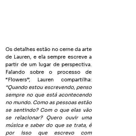
Os detalhes estão no cerne da arte 
de Lauren, e ela sempre escreve a 
partir de um lugar de perspectiva. 
Falando sobre o processo de 
“Flowers”, Lauren compartilha: 
“Quando estou escrevendo, penso 
sempre no que está acontecendo 
no mundo. Como as pessoas estão 
se sentindo? Com o que elas vão 
se relacionar? Quero ouvir uma 
música e saber do que se trata, é 
por isso que escrevo com 