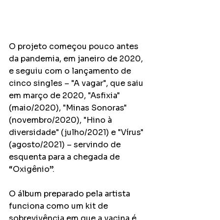
O projeto começou pouco antes 
da pandemia, em janeiro de 2020, 
e seguiu com o lançamento de 
cinco singles – "A vagar", que saiu 
em março de 2020, "Asfixia" 
(maio/2020), "Minas Sonoras" 
(novembro/2020), "Hino à 
diversidade" (julho/2021) e "Vírus" 
(agosto/2021) – servindo de 
esquenta para a chegada de 
“Oxigênio”.
O álbum preparado pela artista 
funciona como um kit de 
sobrevivência em que a vacina é 