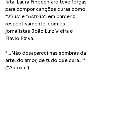
luta, Laura Finocchiaro teve forças 
para compor canções duras como 
"Vírus" e “Asfixia”, em parceria, 
respectivamente, com os 
jornalistas João Luiz Vieira e 
Flávio Paiva. 
“...Não desapareci nas sombras da 
arte, do amor, de tudo que cura...” 
(“Asfixia”) 