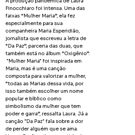
A produção pandêmica de Laura 
Finocchiaro foi intensa. Uma das 
faixas “Mulher Maria”, ela fez 
especialmente para sua 
companheira Maria Esperidião, 
jornalista que escreveu a letra de 
“Da Paz”, parceria das duas, que 
também está no álbum “Oxigênio”. 
 "Mulher Maria" foi inspirada em 
Maria, mas é uma canção 
composta para valorizar a mulher, 
“todas as Marias dessa vida, por 
isso também escolher um nome 
popular e bíblico como 
simbolismo da mulher que tem 
poder e garra”, ressalta Laura. Já a 
canção "Da Paz" fala sobre a dor 
de perder alguém que se ama. 