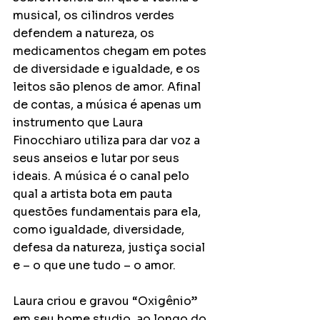
musical, os cilindros verdes 
defendem a natureza, os 
medicamentos chegam em potes 
de diversidade e igualdade, e os 
leitos são plenos de amor. Afinal 
de contas, a música é apenas um 
instrumento que Laura 
Finocchiaro utiliza para dar voz a 
seus anseios e lutar por seus 
ideais. A música é o canal pelo 
qual a artista bota em pauta 
questões fundamentais para ela, 
como igualdade, diversidade, 
defesa da natureza, justiça social 
e – o que une tudo – o amor.
Laura criou e gravou “Oxigênio” 
em seu home studio, ao longo do 