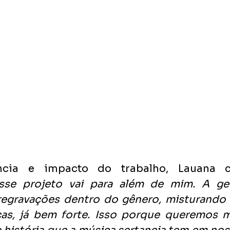
ncia e impacto do trabalho, Lauana c
sse projeto vai para além de mim. A gen
egravações dentro do gênero, misturando c
as, já bem forte. Isso porque queremos ma