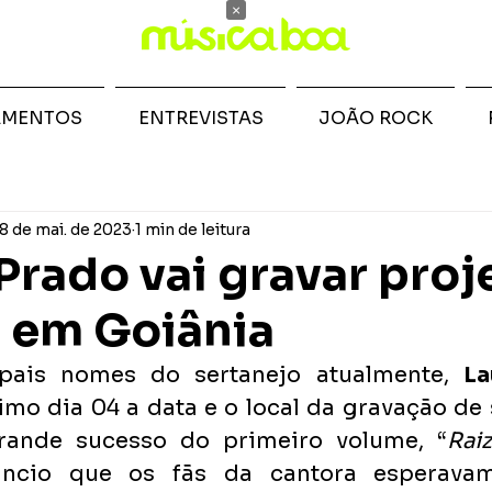
×
AMENTOS
ENTREVISTAS
JOÃO ROCK
8 de mai. de 2023
1 min de leitura
Prado vai gravar proj
" em Goiânia
pais nomes do sertanejo atualmente, 
La
imo dia 04 a data e o local da gravação de
ande sucesso do primeiro volume, “
Rai
ncio que os fãs da cantora esperavam