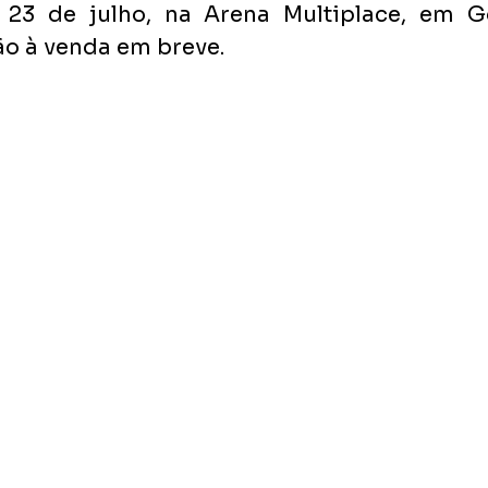
 23 de julho, na Arena Multiplace, em Go
ão à venda em breve.