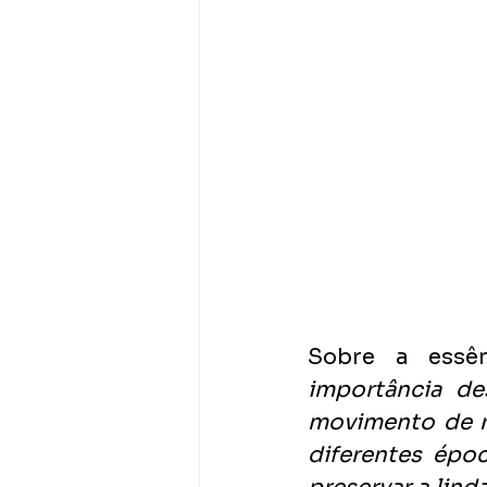
Sobre a essê
importância de
movimento de r
diferentes époc