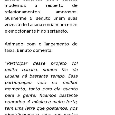
modernos a respeito de 
relacionamentos amorosos. 
Guilherme & Benuto unem suas 
vozes à de Lauana e criam um novo 
e emocionante hino sertanejo.
Animado com o lançamento de 
faixa, Benuto comenta:
“
Participar desse projeto foi 
muito bacana, somos fãs da 
Lauana há bastante tempo. Essa 
participação veio no melhor 
momento, tanto para ela quanto 
para a gente, ficamos bastante 
honrados. A música é muito forte, 
tem uma letra que gostamos, nos 
identificamos e acho que muitas 