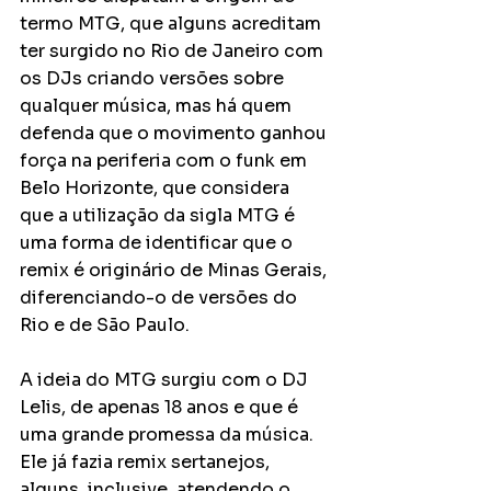
termo MTG, que alguns acreditam 
ter surgido no Rio de Janeiro com 
os DJs criando versões sobre 
qualquer música, mas há quem 
defenda que o movimento ganhou 
força na periferia com o funk em 
Belo Horizonte, que considera 
que a utilização da sigla MTG é 
uma forma de identificar que o 
remix é originário de Minas Gerais, 
diferenciando-o de versões do 
Rio e de São Paulo. 
A ideia do MTG surgiu com o DJ 
Lelis, de apenas 18 anos e que é 
uma grande promessa da música. 
Ele já fazia remix sertanejos, 
alguns, inclusive, atendendo o 