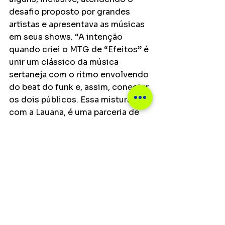
desafio proposto por grandes 
artistas e apresentava as músicas 
em seus shows. “A intenção 
quando criei o MTG de “Efeitos” é 
unir um clássico da música 
sertaneja com o ritmo envolvendo 
do beat do funk e, assim, conectar 
os dois públicos. Essa mistura 
com a Lauana, é uma parceria de 
sucesso de dois ritmos que 
sempre fizeram grandes hits, do 
sertanejo e funk”, afirma o DJ Lelis.