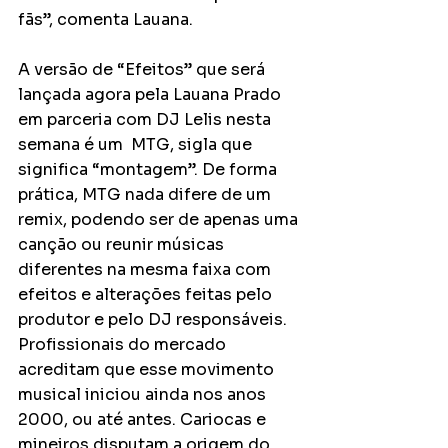
fãs”, comenta Lauana. 
A versão de “Efeitos” que será 
lançada agora pela Lauana Prado 
em parceria com DJ Lelis nesta 
semana é um  MTG, sigla que 
significa “montagem”. De forma 
prática, MTG nada difere de um 
remix, podendo ser de apenas uma 
canção ou reunir músicas 
diferentes na mesma faixa com 
efeitos e alterações feitas pelo 
produtor e pelo DJ responsáveis. 
Profissionais do mercado 
acreditam que esse movimento 
musical iniciou ainda nos anos 
2000, ou até antes. Cariocas e 
mineiros disputam a origem do 