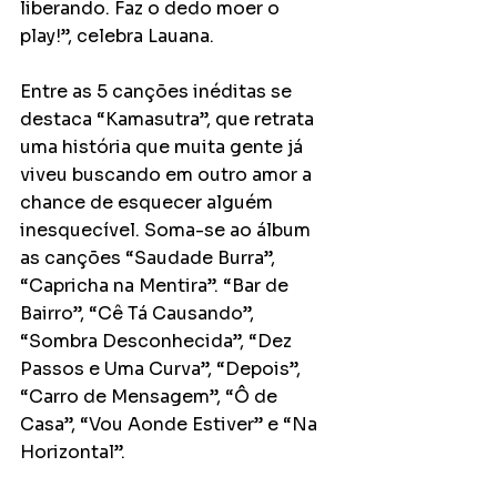
liberando. Faz o dedo moer o 
play!”, celebra Lauana. 
Entre as 5 canções inéditas se 
destaca “Kamasutra”, que retrata 
uma história que muita gente já 
viveu buscando em outro amor a 
chance de esquecer alguém 
inesquecível. Soma-se ao álbum 
as canções “Saudade Burra”, 
“Capricha na Mentira”. “Bar de 
Bairro”, “Cê Tá Causando”, 
“Sombra Desconhecida”, “Dez 
Passos e Uma Curva”, “Depois”, 
“Carro de Mensagem”, “Ô de 
Casa”, “Vou Aonde Estiver” e “Na 
Horizontal”.