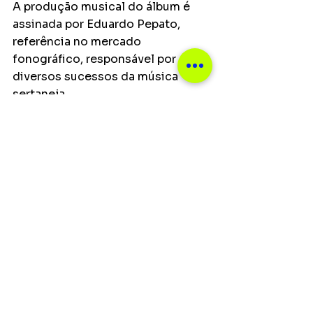
A produção musical do álbum é 
assinada por Eduardo Pepato, 
referência no mercado 
fonográfico, responsável por 
diversos sucessos da música 
sertaneja.
Principais
Ver tudo
Posts recentes