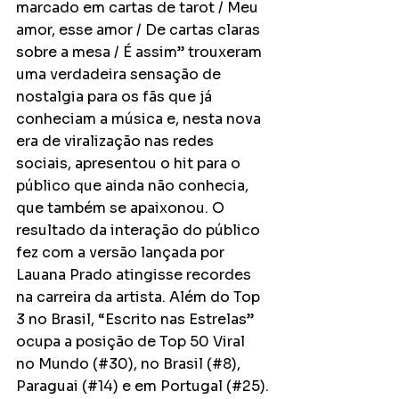
marcado em cartas de tarot / Meu 
amor, esse amor / De cartas claras 
sobre a mesa / É assim” trouxeram 
uma verdadeira sensação de 
nostalgia para os fãs que já 
conheciam a música e, nesta nova 
era de viralização nas redes 
sociais, apresentou o hit para o 
público que ainda não conhecia, 
que também se apaixonou. O 
resultado da interação do público 
fez com a versão lançada por 
Lauana Prado atingisse recordes 
na carreira da artista. Além do Top 
3 no Brasil, “Escrito nas Estrelas” 
ocupa a posição de Top 50 Viral 
no Mundo (#30), no Brasil (#8), 
Paraguai (#14) e em Portugal (#25).