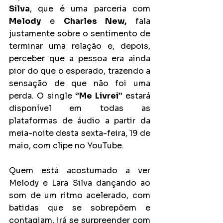
Silva
, que é uma parceria com 
Melody
 e 
Charles New,
 fala 
justamente sobre o sentimento de 
terminar uma relação e, depois, 
perceber que a pessoa era ainda 
pior do que o esperado, trazendo a 
sensação de que não foi uma 
perda. O single 
‘’Me Livrei’’
 estará 
disponível em todas as 
plataformas de áudio a partir da 
meia-noite desta sexta-feira, 19 de 
maio, com clipe no YouTube.
Quem está acostumado a ver 
Melody e Lara Silva dançando ao 
som de um ritmo acelerado, com 
batidas que se sobrepõem e 
contagiam, irá se surpreender com 