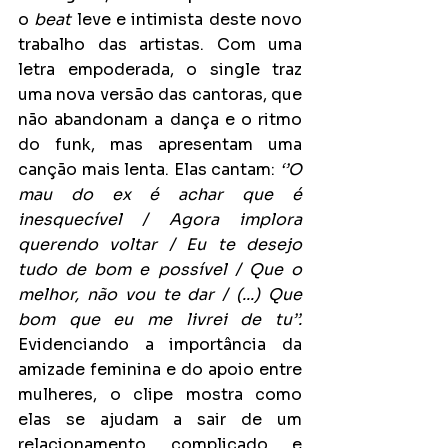
o 
beat
 leve e intimista deste novo 
trabalho das artistas. Com uma 
letra empoderada, o single traz 
uma nova versão das cantoras, que 
não abandonam a dança e o ritmo 
do funk, mas apresentam uma 
canção mais lenta. Elas cantam:
 ‘’O 
mau do ex é achar que é 
inesquecível / Agora implora 
querendo voltar / Eu te desejo 
tudo de bom e possível / Que o 
melhor, não vou te dar / (...) Que 
bom que eu me livrei de tu’’. 
Evidenciando a importância da 
amizade feminina e do apoio entre 
mulheres, o clipe mostra como 
elas se ajudam a sair de um 
relacionamento complicado e 