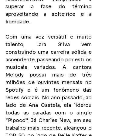
superar a fase do término 
aproveitando a solteirice e a 
liberdade.
Com uma voz versátil e muito 
talento, Lara Silva vem 
construindo uma carreira sólida e 
ascendente, passeando por estilos 
musicais variados. A cantora 
Melody possui mais de três 
milhões de ouvintes mensais no 
Spotify e é um fenômeno das 
redes sociais. No ano passado, ao 
lado de Ana Castela, ela liderou 
todas as paradas com o single 
“Pipoco”. Já Charles New, em seu 
trabalho mais recente, alcançou o 
TOP 50, ao lado de Belle Kaffer e 