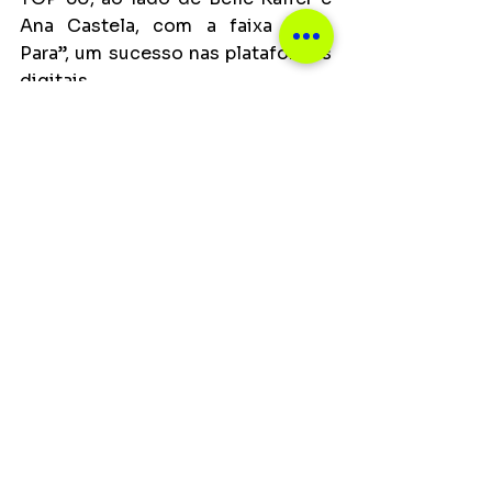
Ana Castela, com a faixa “Não 
Para”, um sucesso nas plataformas 
digitais.
Ver tudo
Posts recentes