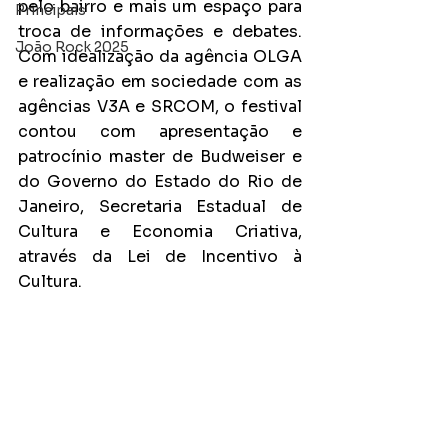
pelo bairro e mais um espaço para 
Principais
troca de informações e debates. 
João Rock 2025
Com idealização da agência OLGA 
e realização em sociedade com as 
agências V3A e SRCOM, o festival 
contou com apresentação e 
patrocínio master de Budweiser e 
do Governo do Estado do Rio de 
Janeiro, Secretaria Estadual de 
Cultura e Economia Criativa, 
através da Lei de Incentivo à 
Cultura.