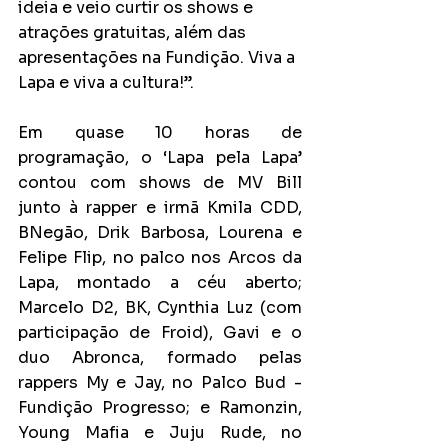
ideia e veio curtir os shows e 
atrações gratuitas, além das 
apresentações na Fundição. Viva a 
Lapa e viva a cultura!”.
Em quase 10 horas de 
programação, o ‘Lapa pela Lapa’ 
contou com shows de MV Bill 
junto à rapper e irmã Kmila CDD, 
BNegão, Drik Barbosa, Lourena e 
Felipe Flip, no palco nos Arcos da 
Lapa, montado a céu aberto; 
Marcelo D2, BK, Cynthia Luz (com 
participação de Froid), Gavi e o 
duo Abronca, formado pelas 
rappers My e Jay, no Palco Bud - 
Fundição Progresso; e Ramonzin, 
Young Mafia e Juju Rude, no 