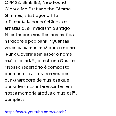
CPM22, Blink 182, New Found 
Glory e Me First and the Gimme 
Gimmes, a Estragonoff foi 
influenciada por coletâneas e 
artistas que 'invadiam' o antigo 
Napster com versões nos estilos 
hardcore e pop punk. “Quantas 
vezes baixamos mp3 com o nome 
'Punk Covers' sem saber o nome 
real da banda” , questiona Garske. 
“Nosso repertório é composto 
por músicas autorais e versões 
punk/hardcore de músicas que 
consideramos interessantes em 
nossa memória afetiva e musical” , 
completa.
https://www.youtube.com/watch?