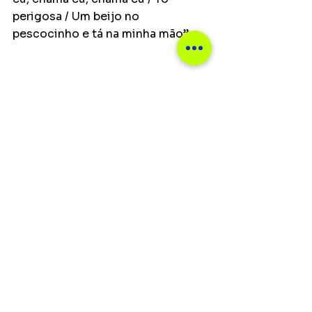
perigosa / Um beijo no 
pescocinho e tá na minha mão’’.
Notícias
Ver tudo
Posts recentes