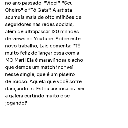
no ano passado, ‘’Vicei’’, ‘’Seu 
Cheiro’’ e ‘’Tô Gata’’. A artista 
acumula mais de oito milhões de 
seguidores nas redes sociais, 
além de ultrapassar 120 milhões 
de views no Youtube. Sobre este 
novo trabalho, Lais comenta: ‘’Tô 
muito feliz de lançar essa com a 
MC Mari! Ela é maravilhosa e acho 
que demos um match incrível 
nesse single, que é um piseiro 
delicioso. Aquela que você sofre 
dançando rs. Estou ansiosa pra ver 
a galera curtindo muito e se 
jogando!’