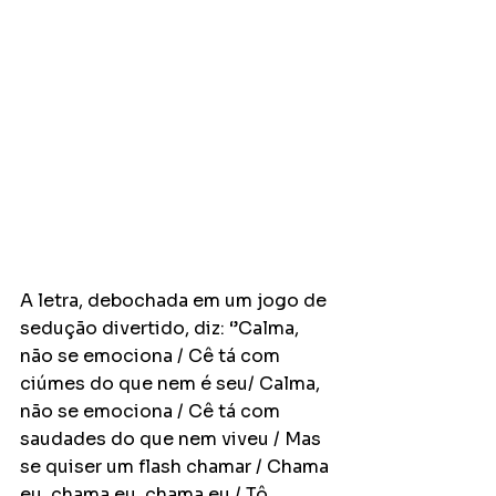
A letra, debochada em um jogo de 
sedução divertido, diz: ‘’Calma, 
não se emociona / Cê tá com 
ciúmes do que nem é seu/ Calma, 
não se emociona / Cê tá com 
saudades do que nem viveu / Mas 
se quiser um flash chamar / Chama 
eu, chama eu, chama eu / Tô 