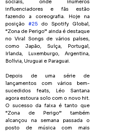
sociais, onde inúmeros 
influenciadores e fãs estão 
fazendo a coreografia. Hoje na 
posição 
#25
 do Spotify Global, 
“Zona de Perigo” ainda é destaque 
no Viral Songs de vários países, 
como Japão, Suíça, Portugal, 
Irlanda, Luxemburgo, Argentina, 
Bolívia, Uruguai e Paraguai.
Depois de uma série de 
lançamentos com vários bem-
sucedidos feats, Léo Santana 
agora estoura solo com o novo hit. 
O sucesso da faixa é tanto que 
“Zona de Perigo” também 
alcançou na semana passada o 
posto de música com mais 