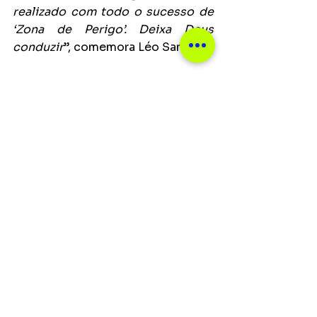
realizado com todo o sucesso de 
‘Zona de Perigo’. Deixa Deus 
conduzir
”, comemora Léo Santana.
Notícias
Ver tudo
Posts recentes