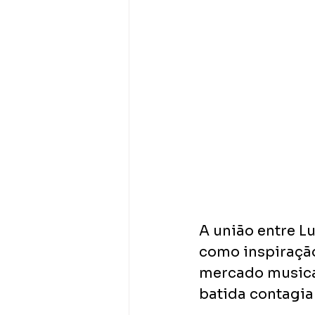
A união entre L
como inspiração
mercado musical
batida contagia