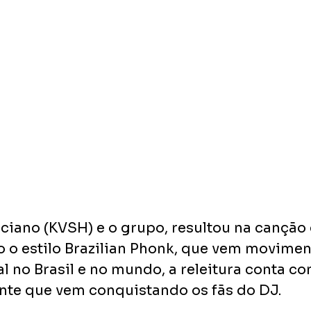
uciano (KVSH) e o grupo, resultou na canção 
 o estilo Brazilian Phonk, que vem movimen
 no Brasil e no mundo, a releitura conta c
nte que vem conquistando os fãs do DJ. 