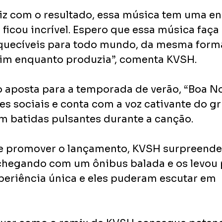
liz com o resultado, essa música tem uma en
a ficou incrível. Espero que essa música faça
uecíveis para todo mundo, da mesma forma
im enquanto produzia”, comenta KVSH. 
posta para a temporada de verão, “Boa Noit
es sociais e conta com a voz cativante do g
 batidas pulsantes durante a canção. 
e promover o lançamento, KVSH surpreendeu
chegando com um ônibus balada e os levou 
eriência única e eles puderam escutar em  