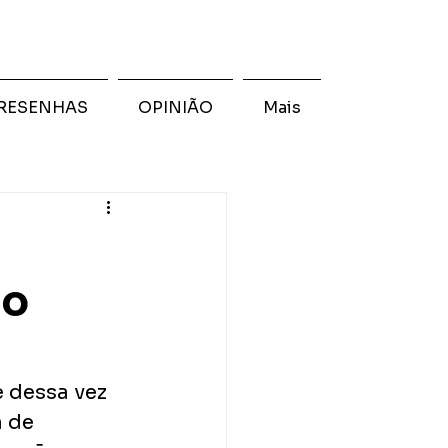
RESENHAS
OPINIÃO
Mais
po
 dessa vez 
 de 