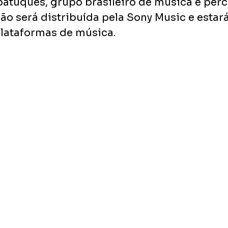
batuques, grupo brasileiro de música e per
ão será distribuída pela Sony Music e estará
plataformas de música. 