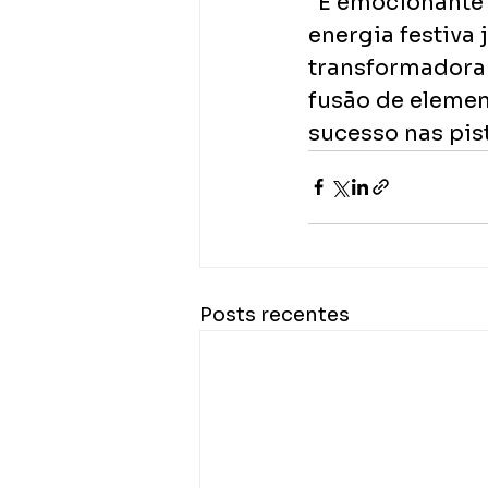
"É emocionante 
energia festiva 
transformadora 
fusão de elemen
sucesso nas pis
Posts recentes