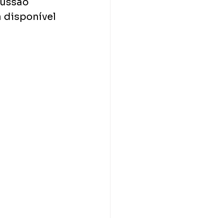
cussão 
 disponível 