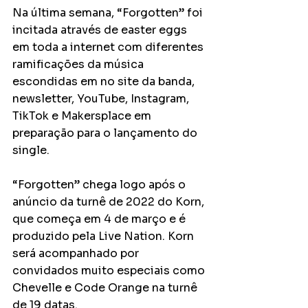
Na última semana, “Forgotten” foi 
incitada através de easter eggs 
em toda a internet com diferentes 
ramificações da música 
escondidas em no site da banda, 
newsletter, YouTube, Instagram, 
TikTok e Makersplace em 
preparação para o lançamento do 
single.
“Forgotten” chega logo após o 
anúncio da turnê de 2022 do Korn, 
que começa em 4 de março e é 
produzido pela Live Nation. Korn 
será acompanhado por 
convidados muito especiais como 
Chevelle e Code Orange na turnê 
de 19 datas.