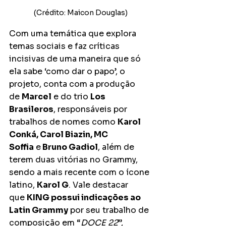
(Crédito: Maicon Douglas)
Com uma temática que explora 
temas sociais e faz críticas 
incisivas de uma maneira que só 
ela sabe ‘como dar o papo’, o 
projeto, conta com a produção 
de 
Marcel
 e do trio 
Los 
Brasileros
, responsáveis por 
trabalhos de nomes como 
Karol 
Conká, Carol Biazin, MC 
Soffia
 e
 Bruno Gadiol
, além de 
terem duas vitórias no Grammy, 
sendo a mais recente com o ícone 
latino, 
Karol G
. Vale destacar 
que 
KING possui indicações ao 
Latin Grammy
 por seu trabalho de 
composição em “
DOCE 22
”, 