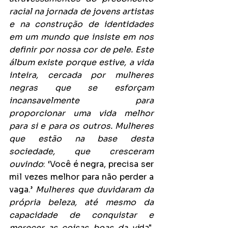
racial na jornada de jovens artistas 
e na construção de identidades 
em um mundo que insiste em nos 
definir por nossa cor de pele. Este 
álbum existe porque estive, a vida 
inteira, cercada por mulheres 
negras que se esforçam 
incansavelmente para 
proporcionar uma vida melhor 
para si e para os outros. Mulheres 
que estão na base desta 
sociedade, que cresceram 
ouvindo
: ‘Você é negra, precisa ser 
mil vezes melhor para não perder a 
vaga.’
 Mulheres que duvidaram da 
própria beleza, até mesmo da 
capacidade de conquistar e 
merecer as coisas boas da vi
da", 