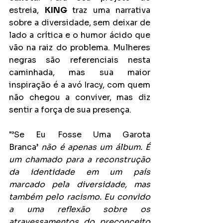
estreia, 
KING 
traz uma narrativa 
sobre a diversidade, sem deixar de 
lado a crítica e o humor ácido que 
vão na raiz do problema. Mulheres 
negras são referenciais nesta 
caminhada, mas sua maior 
inspiração é a avó Iracy, com quem 
não chegou a conviver, mas diz 
sentir a força de sua presença. 
"’Se Eu Fosse Uma Garota 
Branca’ 
não é apenas um álbum. É 
um chamado para a reconstrução 
da identidade em um país 
marcado pela diversidade, mas 
também pelo racismo. Eu convido 
a uma reflexão sobre os 
atravessamentos do preconceito 