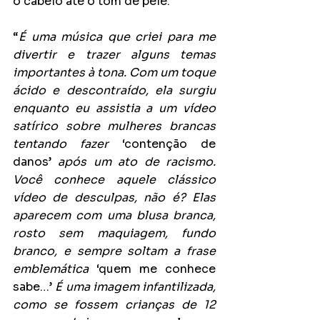
o cabelo até o tom de pele.
“
É uma música que criei para me 
divertir e trazer alguns temas 
importantes à tona. Com um toque 
ácido e descontraído, ela surgiu 
enquanto eu assistia a um vídeo 
satírico sobre mulheres brancas 
tentando fazer
 ‘contenção de 
danos’ 
após um ato de racismo. 
Você conhece aquele clássico 
vídeo de desculpas, não é? Elas 
aparecem com uma blusa branca, 
rosto sem maquiagem, fundo 
branco, e sempre soltam a frase 
emblemática
 ‘quem me conhece 
sabe…’ 
É uma imagem infantilizada, 
como se fossem crianças de 12 