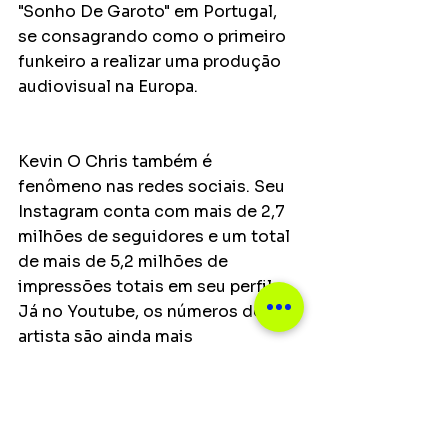
"Sonho De Garoto" em Portugal, 
se consagrando como o primeiro 
funkeiro a realizar uma produção 
audiovisual na Europa.
Kevin O Chris também é 
fenômeno nas redes sociais. Seu 
Instagram conta com mais de 2,7 
milhões de seguidores e um total 
de mais de 5,2 milhões de 
impressões totais em seu perfil. 
Já no Youtube, os números do 
artista são ainda mais 
impressionantes, são 3,29 milhões 
de inscritos. O canal do cantor 
recentemente atingiu a marca de 1 
bilhão de visualizações, fazendo 