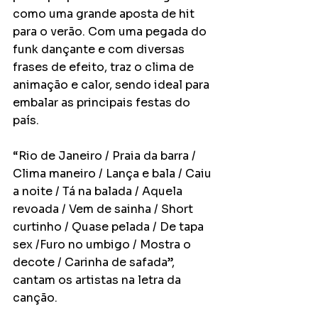
como uma grande aposta de hit 
para o verão. Com uma pegada do 
funk dançante e com diversas 
frases de efeito, traz o clima de 
animação e calor, sendo ideal para 
embalar as principais festas do 
país.
“Rio de Janeiro / Praia da barra / 
Clima maneiro / Lança e bala / Caiu 
a noite / Tá na balada / Aquela 
revoada / Vem de sainha / Short 
curtinho / Quase pelada / De tapa 
sex /Furo no umbigo / Mostra o 
decote / Carinha de safada”, 
cantam os artistas na letra da 
canção.