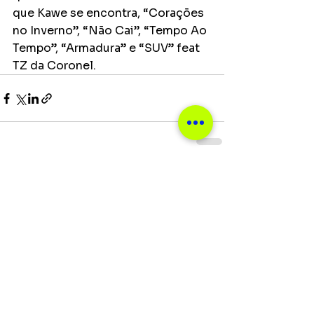
que Kawe se encontra, “Corações 
no Inverno”, “Não Cai”, “Tempo Ao 
Tempo”, “Armadura” e “SUV” feat 
TZ da Coronel.
Ver tudo
Posts recentes