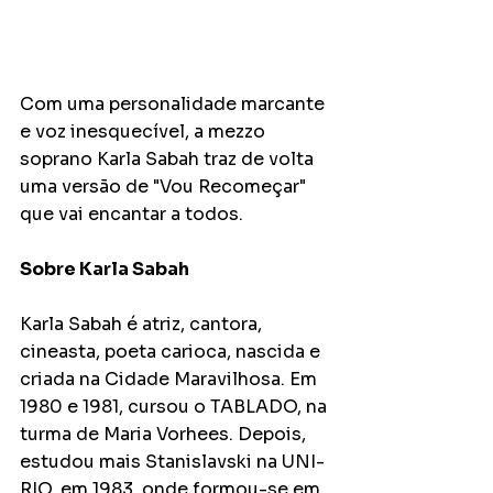
Com uma personalidade marcante 
e voz inesquecível, a mezzo 
soprano Karla Sabah traz de volta 
uma versão de "Vou Recomeçar" 
que vai encantar a todos.
Sobre Karla Sabah
Karla Sabah é atriz, cantora, 
cineasta, poeta carioca, nascida e 
criada na Cidade Maravilhosa. Em 
1980 e 1981, cursou o TABLADO, na 
turma de Maria Vorhees. Depois, 
estudou mais Stanislavski na UNI-
RIO, em 1983, onde formou-se em 