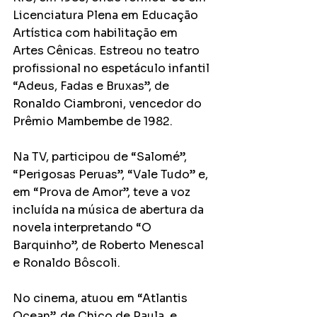
Licenciatura Plena em Educação 
Artística com habilitação em 
Artes Cênicas. Estreou no teatro 
profissional no espetáculo infantil 
“Adeus, Fadas e Bruxas”, de 
Ronaldo Ciambroni, vencedor do 
Prêmio Mambembe de 1982.
Na TV, participou de “Salomé”, 
“Perigosas Peruas”, “Vale Tudo” e, 
em “Prova de Amor”, teve a voz 
incluída na música de abertura da 
novela interpretando “O 
Barquinho”, de Roberto Menescal 
e Ronaldo Bôscoli.
No cinema, atuou em “Atlantis 
Ocean”, de Chico de Paula, e 