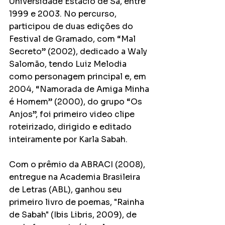
Universidade Estácio de Sá, entre 
1999 e 2003. No percurso, 
participou de duas edições do 
Festival de Gramado, com “Mal 
Secreto” (2002), dedicado a Waly 
Salomão, tendo Luiz Melodia 
como personagem principal e, em 
2004, “Namorada de Amiga Minha 
é Homem” (2000), do grupo “Os 
Anjos”, foi primeiro video clipe 
roteirizado, dirigido e editado 
inteiramente por Karla Sabah.
Com o prêmio da ABRACI (2008), 
entregue na Academia Brasileira 
de Letras (ABL), ganhou seu 
primeiro livro de poemas, "Rainha 
de Sabah" (Ibis Libris, 2009), de 