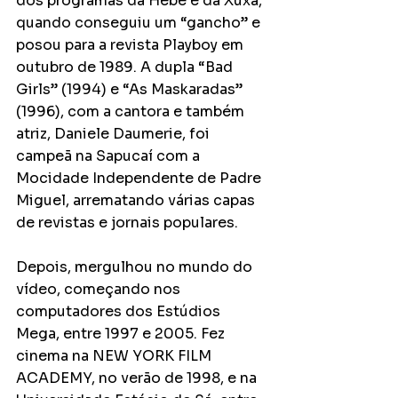
dos programas da Hebe e da Xuxa, 
quando conseguiu um “gancho” e 
posou para a revista Playboy em 
outubro de 1989. A dupla “Bad 
Girls” (1994) e “As Maskaradas” 
(1996), com a cantora e também 
atriz, Daniele Daumerie, foi 
campeã na Sapucaí com a 
Mocidade Independente de Padre 
Miguel, arrematando várias capas 
de revistas e jornais populares.
Depois, mergulhou no mundo do 
vídeo, começando nos 
computadores dos Estúdios 
Mega, entre 1997 e 2005. Fez 
cinema na NEW YORK FILM 
ACADEMY, no verão de 1998, e na 