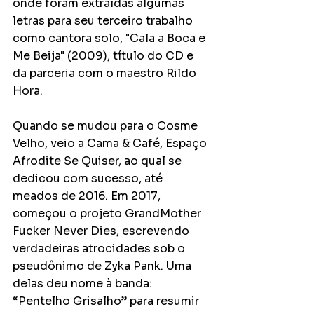
onde foram extraídas algumas 
letras para seu terceiro trabalho 
como cantora solo, "Cala a Boca e 
Me Beija" (2009), título do CD e 
da parceria com o maestro Rildo 
Hora.
Quando se mudou para o Cosme 
Velho, veio a Cama & Café, Espaço 
Afrodite Se Quiser, ao qual se 
dedicou com sucesso, até 
meados de 2016. Em 2017, 
começou o projeto GrandMother 
Fucker Never Dies, escrevendo 
verdadeiras atrocidades sob o 
pseudônimo de Zyka Pank. Uma 
delas deu nome à banda: 
“Pentelho Grisalho” para resumir 