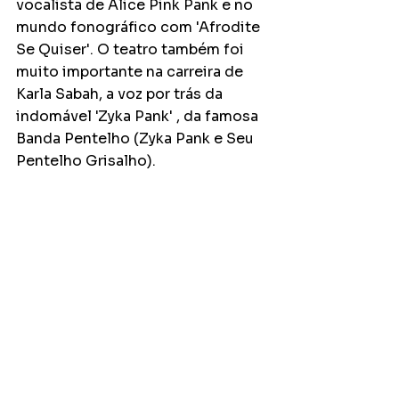
vocalista de Alice Pink Pank e no 
mundo fonográfico com 'Afrodite 
Se Quiser'. O teatro também foi 
muito importante na carreira de 
Karla Sabah, a voz por trás da 
indomável 'Zyka Pank' , da famosa 
Banda Pentelho (Zyka Pank e Seu 
Pentelho Grisalho).