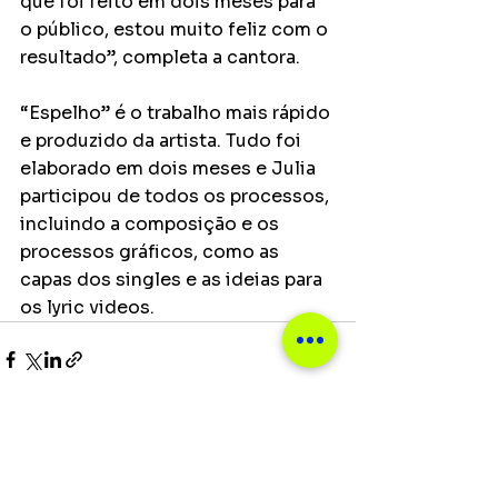
que foi feito em dois meses para 
o público, estou muito feliz com o 
resultado”, completa a cantora. 
“Espelho” é o trabalho mais rápido 
e produzido da artista. Tudo foi 
elaborado em dois meses e Julia 
participou de todos os processos, 
incluindo a composição e os 
processos gráficos, como as 
capas dos singles e as ideias para 
os lyric videos. 
Ver tudo
Posts recentes