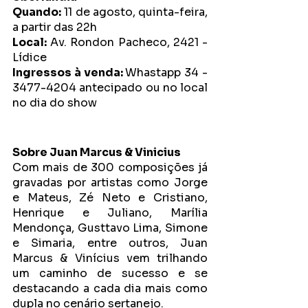
Quando:
 11 de agosto, quinta-feira, 
a partir das 22h
Local:
 Av. Rondon Pacheco, 2421 - 
Lídice
Ingressos à venda: 
Whastapp 34 - 
3477-4204 antecipado ou no local 
no dia do show
Sobre Juan Marcus & Vinicius
Com mais de 300 composições já 
gravadas por artistas como Jorge 
e Mateus, Zé Neto e Cristiano, 
Henrique e Juliano, Marília 
Mendonça, Gusttavo Lima, Simone 
e Simaria, entre outros, Juan 
Marcus & Vinícius vem trilhando 
um caminho de sucesso e se 
destacando a cada dia mais como 
dupla no cenário sertanejo. 