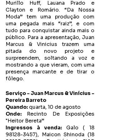
Murillo Huff, Lauana Prado e 
Clayton e Romário. “Da Nossa 
Moda” tem uma produção com 
uma pegada mais “raiz”, e com 
tudo para conquistar ainda mais o 
público. Para a apresentação, Juan 
Marcus & Vinicius trazem uma 
pitada do novo projeto e 
surpreendem, soltando a voz e 
mostrando a que vieram, com uma 
presença marcante e de tirar o 
fôlego. 
Serviço - Juan Marcus & Vinícius - 
Pereira Barreto 
Quando:
 quarta, 10 de agosto
Onde:
 Recinto De Exposições 
"Heitor Bereta”
Ingressos à venda: 
Galo ( 18 
98128-3457), Maicon Shinoda (18 