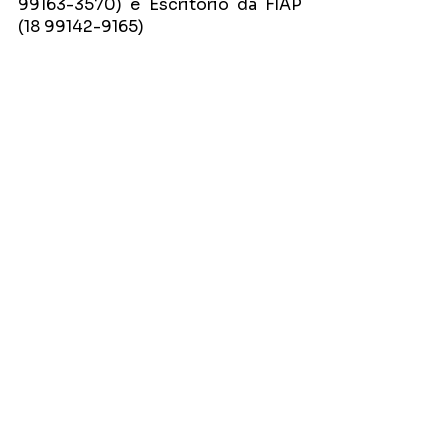
99163-3570) e Escritório da FIAP 
(18 99142-9165)