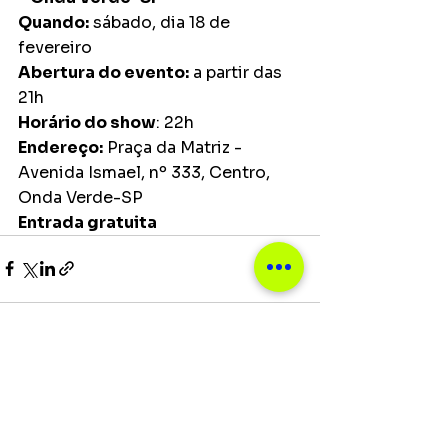
Quando:
 sábado, dia 18 de 
fevereiro
Abertura do evento:
 a partir das 
21h
Horário do show
: 22h
Endereço:
 Praça da Matriz - 
Avenida Ismael, nº 333, Centro, 
Onda Verde-SP
Entrada gratuita 
Ver tudo
Posts recentes