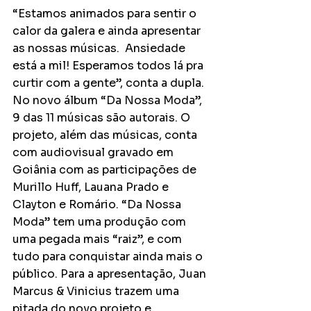
“Estamos animados para sentir o 
calor da galera e ainda apresentar 
as nossas músicas.  Ansiedade 
está a mil! Esperamos todos lá pra 
curtir com a gente”, conta a dupla. 
No novo álbum “Da Nossa Moda”, 
9 das 11 músicas são autorais. O 
projeto, além das músicas, conta 
com audiovisual gravado em 
Goiânia com as participações de 
Murillo Huff, Lauana Prado e 
Clayton e Romário. “Da Nossa 
Moda” tem uma produção com 
uma pegada mais “raiz”, e com 
tudo para conquistar ainda mais o 
público. Para a apresentação, Juan 
Marcus & Vinicius trazem uma 
pitada do novo projeto e 