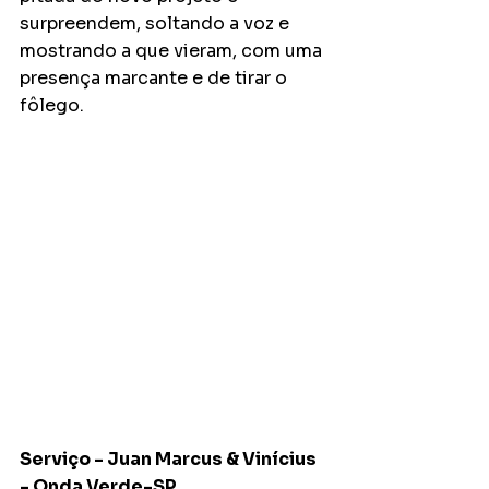
surpreendem, soltando a voz e 
mostrando a que vieram, com uma 
presença marcante e de tirar o 
fôlego. 
Serviço - Juan Marcus & Vinícius 
- Onda Verde-SP