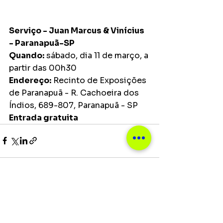
Serviço - Juan Marcus & Vinícius 
- Paranapuã-SP
Quando:
 sábado, dia 11 de março, a 
partir das 00h30
Endereço:
 Recinto de Exposições 
de Paranapuã - R. Cachoeira dos 
Índios, 689-807, Paranapuã - SP
Entrada gratuita 
Ver tudo
Posts recentes