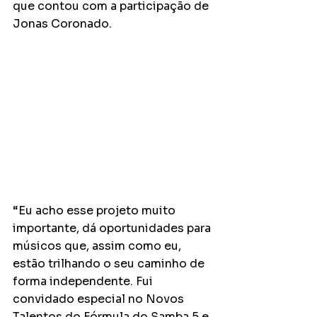
que contou com a participação de 
Jonas Coronado. 
“Eu acho esse projeto muito 
importante, dá oportunidades para 
músicos que, assim como eu, 
estão trilhando o seu caminho de 
forma independente. Fui 
convidado especial no Novos 
Talentos do Fórmula do Samba 5 e 