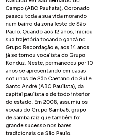
Nascido em São Bernardo do 
Campo (ABC Paulista), Coronado 
passou toda a sua vida morando 
num bairro da zona leste de São 
Paulo. Quando aos 12 anos, iniciou 
sua trajetória tocando ganzá no 
Grupo Recordação e, aos 14 anos 
já se tornou vocalista do Grupo 
Konduz. Neste, permaneceu por 10 
anos se apresentando em casas 
noturnas de São Caetano do Sul e 
Santo André (ABC Paulista), da 
capital paulista e de todo interior 
do estado. Em 2008, assumiu os 
vocais do Grupo Samba5, grupo 
de samba raiz que também foi 
grande sucesso nos bares 
tradicionais de São Paulo. 