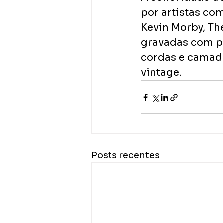
por artistas com
Kevin Morby, The
gravadas com po
cordas e camada
vintage.
Posts recentes