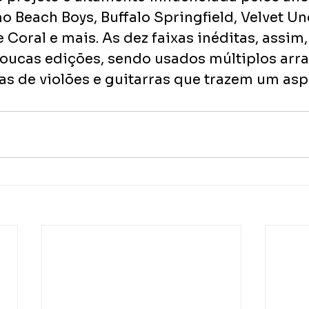
o Beach Boys, Buffalo Springfield, Velvet U
 Coral e mais. As dez faixas inéditas, assim,
ucas edições, sendo usados múltiplos arra
s de violões e guitarras que trazem um asp