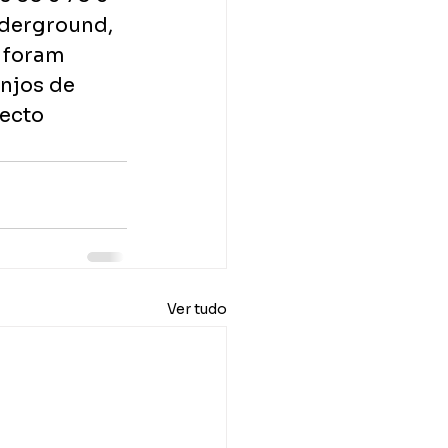
nderground, 
 foram 
njos de 
ecto 
Ver tudo