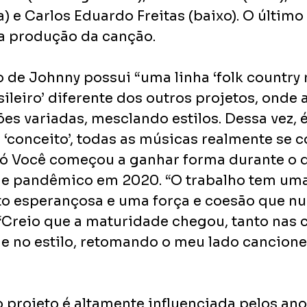
) e Carlos Eduardo Freitas (baixo). O últim
a produção da canção.
 de Johnny possui “uma linha ‘folk country 
ileiro’ diferente dos outros projetos, onde a
es variadas, mesclando estilos. Dessa vez, 
conceito’, todas as músicas realmente se c
ó Você começou a ganhar forma durante o di
o e pandêmico em 2020. “O trabalho tem uma
esperançosa e uma força e coesão que nunc
 “Creio que a maturidade chegou, tanto nas 
 e no estilo, retomando o meu lado cancionei
 projeto é altamente influenciada pelos anos