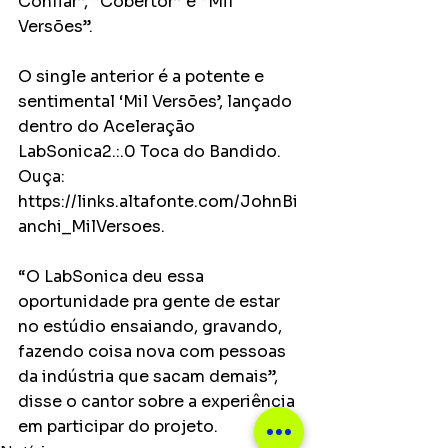
Confiar”, “Cobertor” e “Mil 
Versões”.
O single anterior é a potente e 
sentimental ‘Mil Versões’, lançado 
dentro do Aceleração 
LabSonica2.:.0 Toca do Bandido. 
Ouça: 
https://links.altafonte.com/JohnBi
anchi_MilVersoes.
“O LabSonica deu essa 
oportunidade pra gente de estar 
no estúdio ensaiando, gravando, 
fazendo coisa nova com pessoas 
da indústria que sacam demais”, 
disse o cantor sobre a experiência 
em participar do projeto.