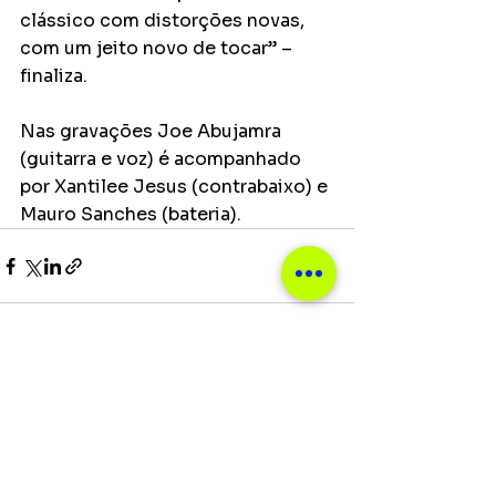
clássico com distorções novas, 
com um jeito novo de tocar” – 
finaliza.
Nas gravações Joe Abujamra 
(guitarra e voz) é acompanhado 
por Xantilee Jesus (contrabaixo) e 
Mauro Sanches (bateria).
Ver tudo
Posts recentes