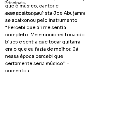
Principais
que o músico, cantor e 
compositor paulista Joe Abujamra 
João Rock 2025
se apaixonou pelo instrumento. 
“Percebi que ali me sentia 
completo. Me emocionei tocando 
blues e sentia que tocar guitarra 
era o que eu fazia de melhor. Já 
nessa época percebi que 
certamente seria músico” – 
comentou.