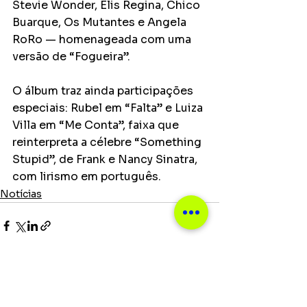
Stevie Wonder, Elis Regina, Chico 
Buarque, Os Mutantes e Angela 
RoRo — homenageada com uma 
versão de “Fogueira”.
O álbum traz ainda participações 
especiais: Rubel em “Falta” e Luiza 
Villa em “Me Conta”, faixa que 
reinterpreta a célebre “Something 
Stupid”, de Frank e Nancy Sinatra, 
com lirismo em português.
Notícias
Ver tudo
Posts recentes