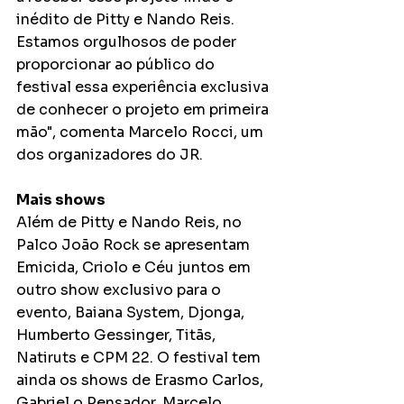
inédito de Pitty e Nando Reis. 
Estamos orgulhosos de poder 
proporcionar ao público do 
festival essa experiência exclusiva 
de conhecer o projeto em primeira 
mão", comenta Marcelo Rocci, um 
dos organizadores do JR. 
Mais shows 
Além de Pitty e Nando Reis, no 
Palco João Rock se apresentam 
Emicida, Criolo e Céu juntos em 
outro show exclusivo para o 
evento, Baiana System, Djonga, 
Humberto Gessinger, Titãs, 
Natiruts e CPM 22. O festival tem 
ainda os shows de Erasmo Carlos, 
Gabriel o Pensador, Marcelo 