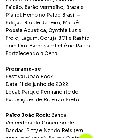
Falcão, Barão Vermelho, Braza e 
Planet Hemp no Palco Brasil – 
Edição Rio de Janeiro; Matuê, 
Poesia Acústica, Cynthia Luz e 
Froid, Lagum, Coruja BC1 e Rashid 
com Drik Barbosa e Lellê no Palco 
Fortalecendo a Cena. 
Programe-se
Festival João Rock
Data: 11 de junho de 2022
Local: Parque Permanente de 
Exposições de Ribeirão Preto 
Palco João Rock:
 Banda 
Vencedora do Concurso de 
Bandas, Pitty e Nando Reis (em 