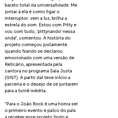
barato total da universalidade. Me 
juntar à ela é como ligar o 
interruptor: vem a luz, brilha a 
estrela do som. Estou com Pitty e 
vou com tudo, 'pittynando' nessa 
onda", comentou. A história do 
projeto começou justamente 
quando Nando se declarou 
emocionado com uma versão de 
Relicário, apresentada pela 
cantora no programa Saia Justa 
(GNT). A partir daí teve início a 
parceria e o desejo de se juntarem 
para a turnê inédita. 
"Para o João Rock é uma honra ser 
o primeiro evento e palco do país 
a receber esse projeto lindo e 